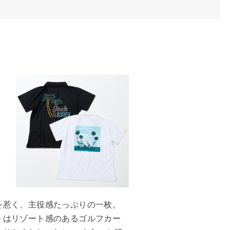
を惹く、主役感たっぷりの一枚。
トはリゾート感のあるゴルフカー