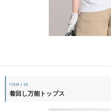
ITEM | 02
着回し万能トップス