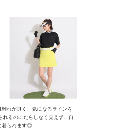
肌離れが良く、気になるラインを
られるのにだらしなく見えず、自
に着られます◎