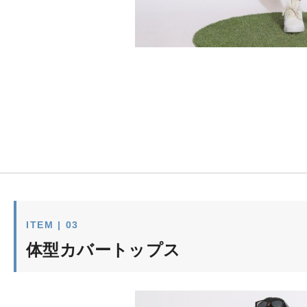
ITEM | 03
体型カバートップス