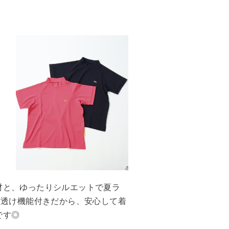
材と、ゆったりシルエットで夏ラ
防透け機能付きだから、安心して着
です◎