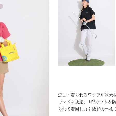
涼しく着られるワッフル調素
ウンドも快適。 UVカット＆
られて着回し力も抜群の一枚