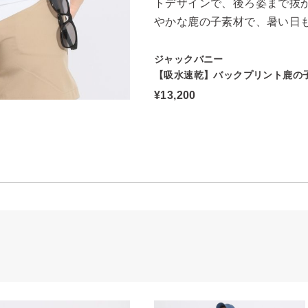
トデザインで、後ろ姿まで抜か
やかな鹿の子素材で、暑い日
ジャックバニー
【吸水速乾】バックプリント鹿の
¥13,200