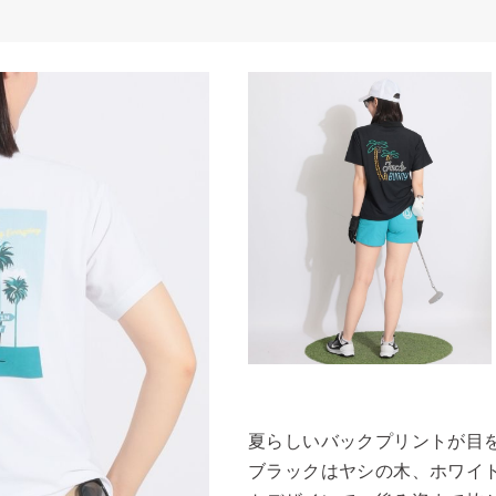
夏らしいバックプリントが目
ブラックはヤシの木、ホワイ