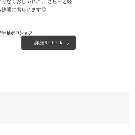
りなくおしゃれに。 さらっと軽
も快適に着られます◎
子半袖ポロシャツ
詳細をcheck