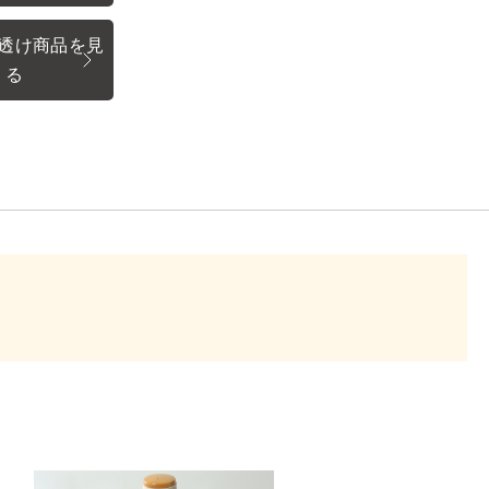
透け商品を見
る