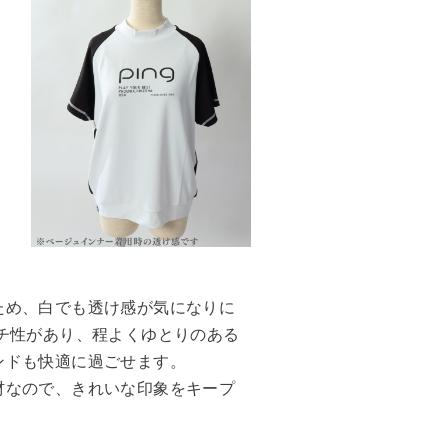
ため、白でも透け感が気になりに
チ性があり、程よくゆとりのある
ンドも快適に過ごせます。
材なので、きれいな印象をキープ
！