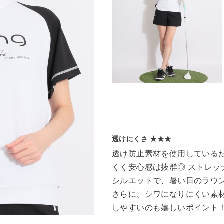
透けにくさ ★★★
透け防止素材を使用している
くく安心感は抜群◎ ストレッ
シルエットで、暑い日のラウ
さらに、シワになりにくい素
しやすいのも嬉しいポイント