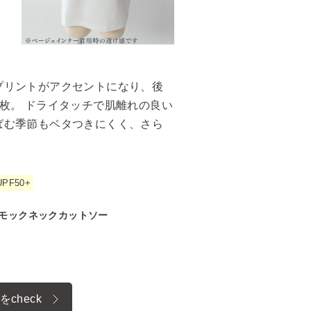
プリントがアクセントになり、後
枚。 ドライタッチで肌離れの良い
ばむ季節もベタつきにくく、さら
。
PF50+
袖モックネックカットソー
をcheck