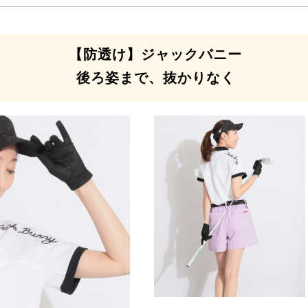
【防透け】ジャックバニー
後ろ姿まで、抜かりなく