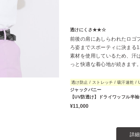
透けにくさ★★☆
前後の肩にあしらわれたロゴ
ろ姿までスポーティに決まる1
素材を使用しているため、汗
っと快適な着心地が続きます
透け防止 / ストレッチ / 吸汗速乾 / U
ジャックバニー
【UV防透け】ドライワッフル半
¥11,000
詳細