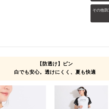
その他防
【防透け】ピン
白でも安心。透けにくく、夏も快適