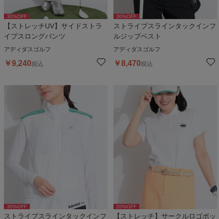
30
%OFF
30
%OFF
【ストレッチUV】サイドストラ
ストライプスラインタックインフ
イプスロングパンツ
ルジップベスト
アディダスゴルフ
アディダスゴルフ
￥
9,240
￥
8,470
税込
税込
30
%OFF
20
%OFF
ストライプスラインタックインフ
【ストレッチ】サークルロゴボッ