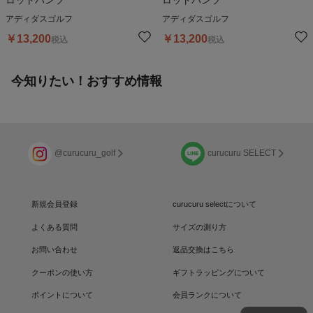
ロットパンツ
ロットパンツ
アディダスゴルフ
アディダスゴルフ
￥
13,200
￥
13,200
税込
税込
今知りたい！おすすめ情報
@curucuru_golf
curucuru SELECT
新規会員登録
curucuru selectについて
よくある質問
サイズの測り方
お問い合わせ
返品交換はこちら
クーポンの使い方
ギフトラッピングについて
ポイントについて
会員ランクについて