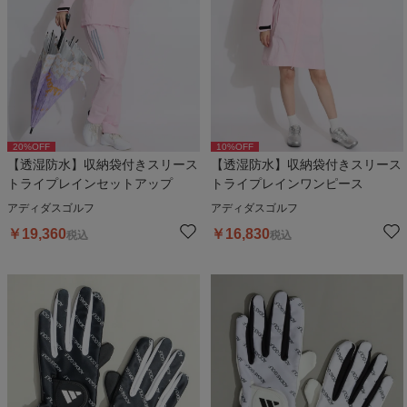
20
%OFF
10
%OFF
【透湿防水】収納袋付きスリース
【透湿防水】収納袋付きスリース
トライプレインセットアップ
トライプレインワンピース
アディダスゴルフ
アディダスゴルフ
￥
19,360
￥
16,830
税込
税込