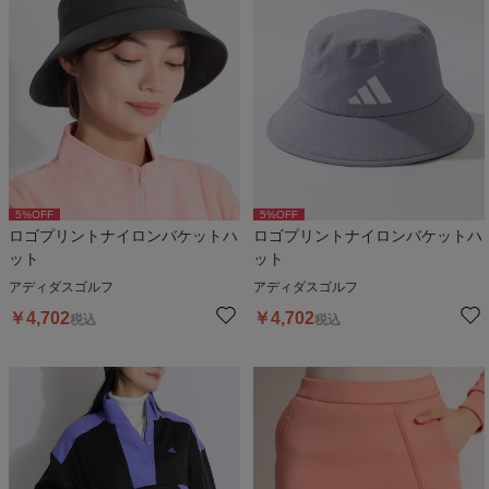
5
%OFF
5
%OFF
ロゴプリントナイロンバケットハ
ロゴプリントナイロンバケットハ
ット
ット
アディダスゴルフ
アディダスゴルフ
￥
4,702
￥
4,702
税込
税込