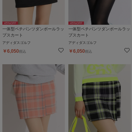
45
%OFF
45
%OFF
一体型ペチパンツダンボールラッ
一体型ペチパンツダンボールラッ
プスカート
プスカート
アディダスゴルフ
アディダスゴルフ
￥
6,050
￥
6,050
税込
税込