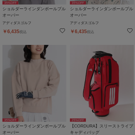
35
%OFF
35
%OFF
ショルダーラインダンボールプル
ショルダーラインダンボールプル
オーバー
オーバー
アディダスゴルフ
アディダスゴルフ
￥
6,435
￥
6,435
税込
税込
35
%OFF
25
%OFF
ショルダーラインダンボールプル
【CORDURA】スリーストライプ
オーバー
キャディバッグ