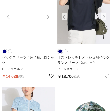
30
%OFF
バックプリーツ切替半袖ポロシャ
【ストレッチ】メッシュ切替ラグ
ツ
ランスリーブポロシャツ
ビームスゴルフ
ビームスゴルフ
￥
14,630
￥
18,700
税込
税込