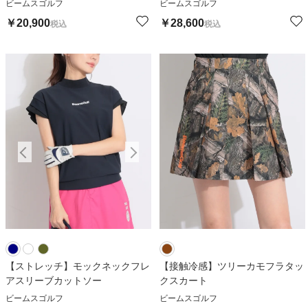
ビームスゴルフ
ビームスゴルフ
￥
20,900
￥
28,600
税込
税込
【ストレッチ】モックネックフレ
【接触冷感】ツリーカモフラタッ
アスリーブカットソー
クスカート
ビームスゴルフ
ビームスゴルフ