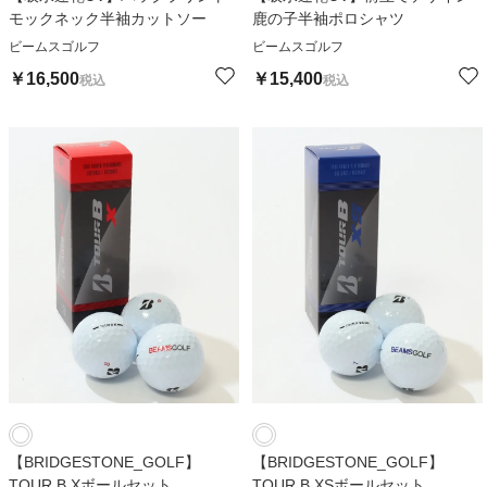
モックネック半袖カットソー
鹿の子半袖ポロシャツ
ビームスゴルフ
ビームスゴルフ
￥
16,500
￥
15,400
税込
税込
【BRIDGESTONE_GOLF】
【BRIDGESTONE_GOLF】
TOUR.B.Xボールセット
TOUR.B.XSボールセット