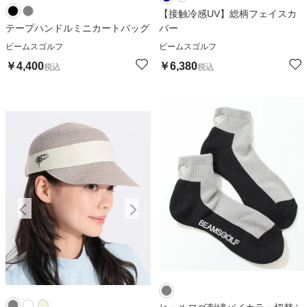
【接触冷感UV】総柄フェイスカ
テープハンドルミニカートバッグ
バー
ビームスゴルフ
ビームスゴルフ
￥
4,400
￥
6,380
税込
税込