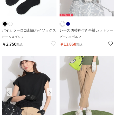
30
%OFF
30
%OFF
バイカラーロゴ刺繍ハイソックス
レース切替衿付き半袖カットソー
ビームスゴルフ
ビームスゴルフ
￥
2,750
￥
13,860
税込
税込