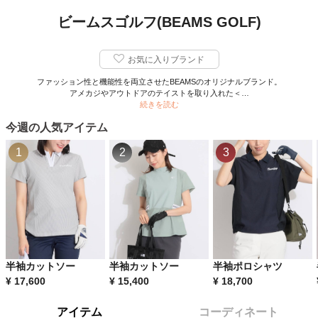
ビームスゴルフ(BEAMS GOLF)
お気に入りブランド
ファッション性と機能性を両立させたBEAMSのオリジナルブランド。
アメカジやアウトドアのテイストを取り入れた＜…
続きを読む
今週の人気アイテム
1
2
3
半袖カットソー
半袖カットソー
半袖ポロシャツ
¥
17,600
¥
15,400
¥
18,700
アイテム
コーディネート