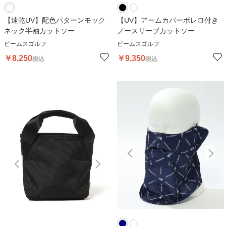
【速乾UV】配色パターンモック
【UV】アームカバーボレロ付き
ネック半袖カットソー
ノースリーブカットソー
ビームスゴルフ
ビームスゴルフ
￥
8,250
￥
9,350
税込
税込