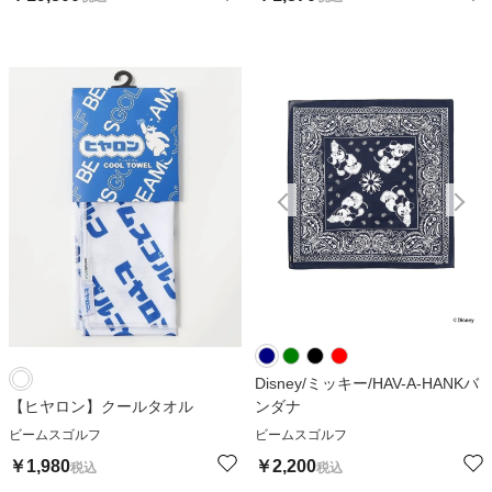
Disney/ミッキー/HAV-A-HANKバ
【ヒヤロン】クールタオル
ンダナ
ビームスゴルフ
ビームスゴルフ
￥
1,980
￥
2,200
税込
税込