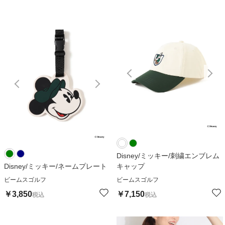
Disney/ミッキー/刺繍エンブレム
Disney/ミッキー/ネームプレート
キャップ
ビームスゴルフ
ビームスゴルフ
￥
3,850
￥
7,150
税込
税込