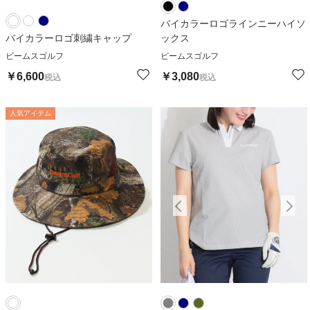
バイカラーロゴラインニーハイソ
バイカラーロゴ刺繍キャップ
ックス
ビームスゴルフ
ビームスゴルフ
￥
6,600
￥
3,080
税込
税込
人気アイテム