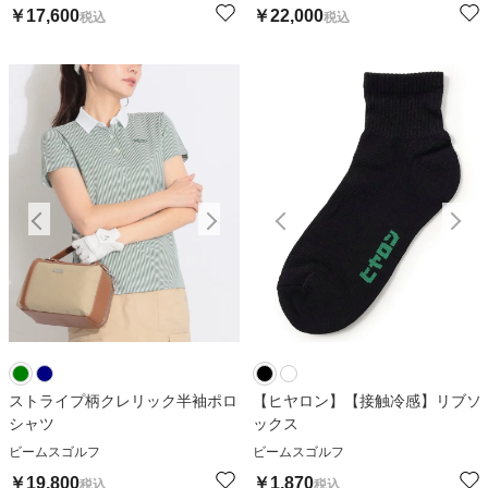
￥
17,600
￥
22,000
税込
税込
ストライプ柄クレリック半袖ポロ
【ヒヤロン】【接触冷感】リブソ
シャツ
ックス
ビームスゴルフ
ビームスゴルフ
￥
19,800
￥
1,870
税込
税込