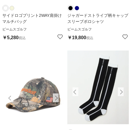
サイドロゴプリント2WAY肩掛け
ジャガードストライプ柄キャップ
マルチバッグ
スリーブポロシャツ
ビームスゴルフ
ビームスゴルフ
￥
5,280
￥
19,800
税込
税込