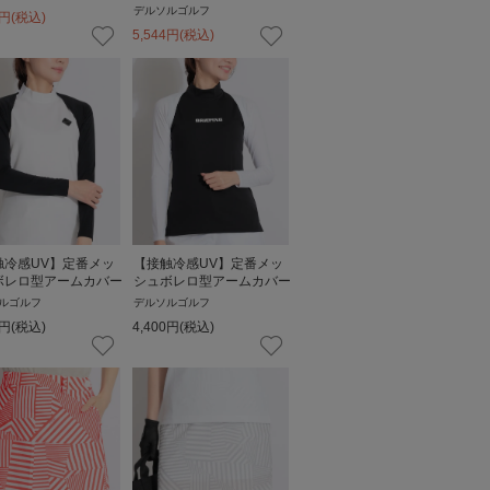
デルソルゴルフ
円
(税込)
5,544
円
(税込)
触冷感UV】定番メッ
【接触冷感UV】定番メッ
ボレロ型アームカバー
シュボレロ型アームカバー
ルゴルフ
デルソルゴルフ
円
(税込)
4,400
円
(税込)