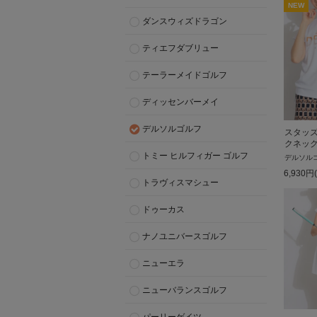
NEW
ダンスウィズドラゴン
ティエフダブリュー
テーラーメイドゴルフ
ディッセンバーメイ
デルソルゴルフ
スタッ
クネッ
トミー ヒルフィガー ゴルフ
デルソル
6,930
円
トラヴィスマシュー
ドゥーカス
ナノユニバースゴルフ
ニューエラ
ニューバランスゴルフ