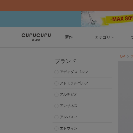
新作
カテゴリ
TOP
ブランド
アディダスゴルフ
アドミラルゴルフ
アルチビオ
アンサネス
アンパスィ
エドウィン