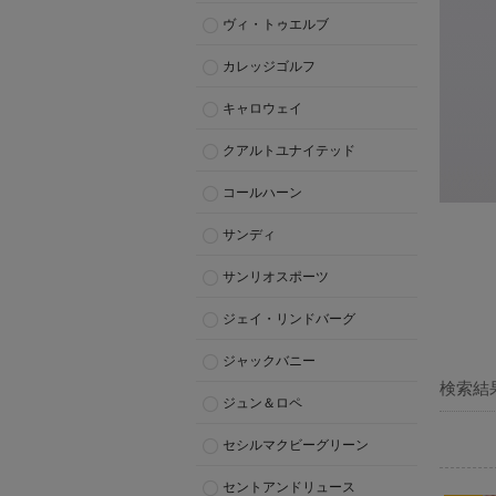
ヴィ・トゥエルブ
カレッジゴルフ
キャロウェイ
クアルトユナイテッド
コールハーン
サンディ
サンリオスポーツ
ジェイ・リンドバーグ
ジャックバニー
検索結
ジュン＆ロペ
セシルマクビーグリーン
セントアンドリュース