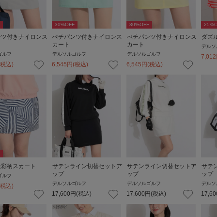
30
%OFF
30
%OFF
25
%O
ンツ付きナイロンス
ぺチパンツ付きナイロンス
ぺチパンツ付きナイロンス
ダズ
カート
カート
デルソ
ゴルフ
デルソルゴルフ
デルソルゴルフ
7,012
(税込)
6,545
円
(税込)
6,545
円
(税込)
迷彩柄スカート
サテンライン切替セットア
サテンライン切替セットア
サテ
ップ
ップ
ップ
ゴルフ
デルソルゴルフ
デルソルゴルフ
デルソ
(税込)
17,600
円
(税込)
17,600
円
(税込)
17,60