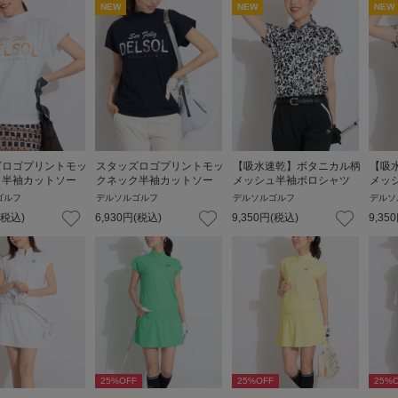
NEW
NEW
NEW
ズロゴプリントモッ
スタッズロゴプリントモッ
【吸水速乾】ボタニカル柄
【吸
ク半袖カットソー
クネック半袖カットソー
メッシュ半袖ポロシャツ
メッ
ゴルフ
デルソルゴルフ
デルソルゴルフ
デルソ
(税込)
6,930
円
(税込)
9,350
円
(税込)
9,350
25
%OFF
25
%OFF
25
%O