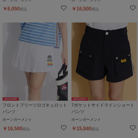
￥
6,050
￥
16,500
税込
税込
40
%OFF
40
%OFF
フロントプリーツロゴキュロット
7ポケットサイドラインショート
パンツ
パンツ
ホーンガーメント
ホーンガーメント
￥
16,500
￥
15,840
税込
税込