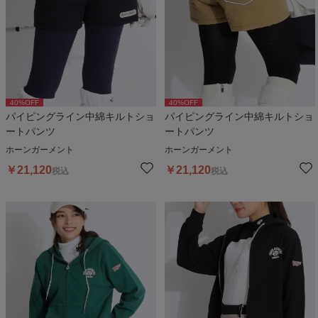
40
%OFF
40
%OFF
パイピングライン中綿キルトショ
パイピングライン中綿キルトショ
ートパンツ
ートパンツ
ホーンガーメント
ホーンガーメント
￥
21,120
￥
21,120
税込
税込