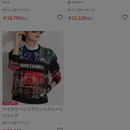
ート
オーバー
ホーンガーメント
ホーンガーメント
￥
18,700
￥
21,120
税込
税込
40
%OFF
ペイズリーニコプリントスニード
ジャック
ホーンガーメント