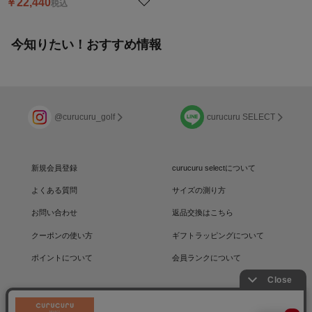
￥
22,440
税込
今知りたい！おすすめ情報
@curucuru_golf
curucuru SELECT
新規会員登録
curucuru selectについて
よくある質問
サイズの測り方
お問い合わせ
返品交換はこちら
クーポンの使い方
ギフトラッピングについて
ポイントについて
会員ランクについて