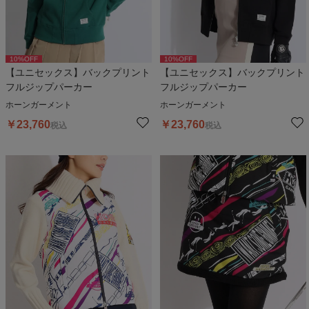
10
%OFF
10
%OFF
【ユニセックス】バックプリント
【ユニセックス】バックプリント
フルジップパーカー
フルジップパーカー
ホーンガーメント
ホーンガーメント
￥
23,760
￥
23,760
税込
税込