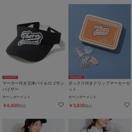
40
%OFF
40
%OFF
マーカー付き立体パイルロゴサン
ボックス付きクリップマーカーセ
バイザー
ット
ホーンガーメント
ホーンガーメント
￥
6,600
￥
3,630
税込
税込