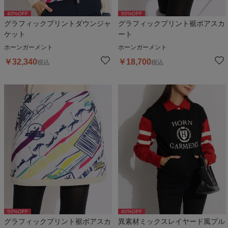
40
%OFF
50
%OFF
グラフィックプリントダウンジャ
グラフィックプリント裾ボアスカ
ケット
ート
ホーンガーメント
ホーンガーメント
￥
32,340
￥
18,700
税込
税込
50
%OFF
40
%OFF
グラフィックプリント裾ボアスカ
異素材ミックスレイヤード風プル