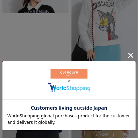
5
%OFF
5
%OFF
【トムとジェリー】【ユニセック
【トムとジェリー】【ユニセック
ス】裏地付きニットプルオーバー
ス】裏地付きニットプルオーバー
ホーンガーメント
ホーンガーメント
￥
47,025
￥
47,025
税込
税込