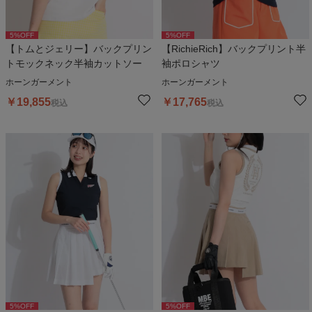
5
%OFF
5
%OFF
【トムとジェリー】バックプリン
【RichieRich】バックプリント半
トモックネック半袖カットソー
袖ポロシャツ
ホーンガーメント
ホーンガーメント
￥
19,855
￥
17,765
税込
税込
5
%OFF
5
%OFF