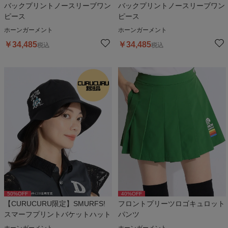
バックプリントノースリーブワン
バックプリントノースリーブワン
ピース
ピース
ホーンガーメント
ホーンガーメント
￥
34,485
￥
34,485
税込
税込
50
%OFF
40
%OFF
【CURUCURU限定】SMURFS!
フロントプリーツロゴキュロット
スマーフプリントバケットハット
パンツ
ホーンガーメント
ホーンガーメント