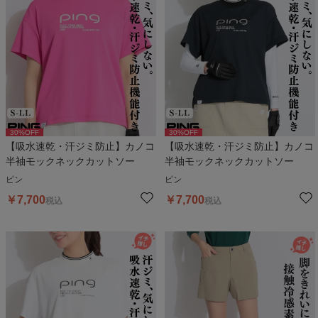
30
%OFF
30
%OFF
【吸水速乾・汗ジミ防止】カノコ
【吸水速乾・汗ジミ防止】カノコ
半袖モックネックカットソー
半袖モックネックカットソー
ピン
ピン
￥
7,700
￥
7,700
税込
税込