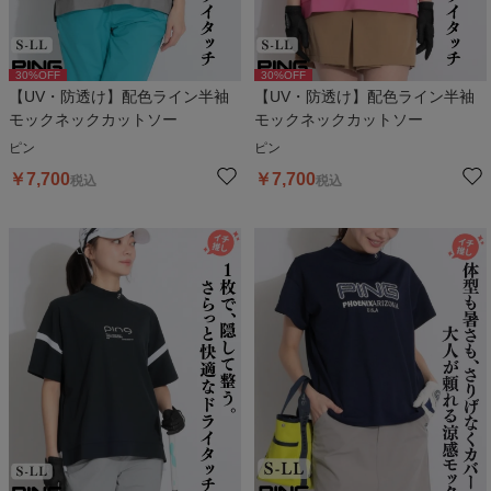
30
%OFF
30
%OFF
【UV・防透け】配色ライン半袖
【UV・防透け】配色ライン半袖
モックネックカットソー
モックネックカットソー
ピン
ピン
￥
7,700
￥
7,700
税込
税込