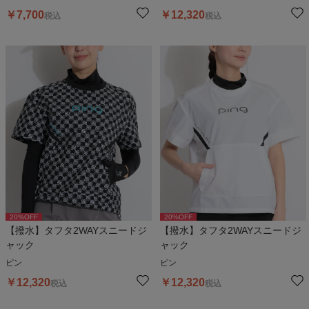
￥
7,700
￥
12,320
税込
税込
20
%OFF
20
%OFF
【撥水】タフタ2WAYスニードジ
【撥水】タフタ2WAYスニードジ
ャック
ャック
ピン
ピン
￥
12,320
￥
12,320
税込
税込