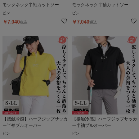
モックネック半袖カットソー
モックネック半袖カットソー
ピン
ピン
￥
7,040
￥
7,040
税込
税込
30
%OFF
30
%OFF
【接触冷感】ハーフジップサッカ
【接触冷感】ハーフジップサッカ
ー半袖プルオーバー
ー半袖プルオーバー
ピン
ピン