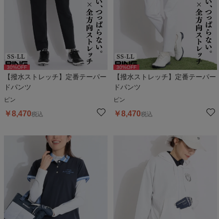
30
%OFF
30
%OFF
【撥水ストレッチ】定番テーパー
【撥水ストレッチ】定番テーパー
ドパンツ
ドパンツ
ピン
ピン
￥
8,470
￥
8,470
税込
税込