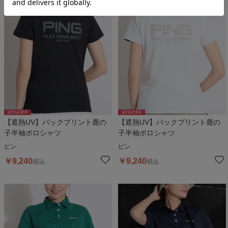
30
%OFF
30
%OFF
【遮熱UV】バックプリント鹿の
【遮熱UV】バックプリント鹿の
子半袖ポロシャツ
子半袖ポロシャツ
ピン
ピン
￥
9,240
￥
9,240
税込
税込