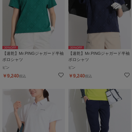
30
%OFF
30
%OFF
【速乾】Mr.PINGジャガード半袖
【速乾】Mr.PINGジャガード半袖
ポロシャツ
ポロシャツ
ピン
ピン
￥
9,240
￥
9,240
税込
税込