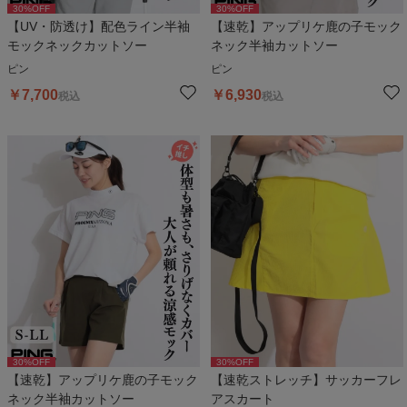
30
%OFF
30
%OFF
【UV・防透け】配色ライン半袖
【速乾】アップリケ鹿の子モック
モックネックカットソー
ネック半袖カットソー
ピン
ピン
￥
7,700
￥
6,930
税込
税込
30
%OFF
30
%OFF
【速乾】アップリケ鹿の子モック
【速乾ストレッチ】サッカーフレ
ネック半袖カットソー
アスカート