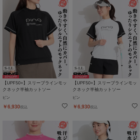
30
%OFF
30
%OFF
【UPF50+】スリーブラインモッ
【UPF50+】スリーブラインモッ
クネック半袖カットソー
クネック半袖カットソー
ピン
ピン
￥
6,930
￥
6,930
税込
税込