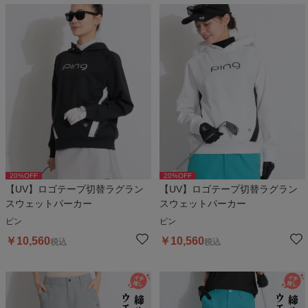
20
%OFF
20
%OFF
【UV】ロゴテープ切替ラグラン
【UV】ロゴテープ切替ラグラン
スウェットパーカー
スウェットパーカー
ピン
ピン
￥
10,560
￥
10,560
税込
税込