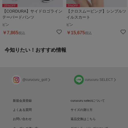
35
%OFF
5
%OFF
【CORDURA】サイドロゴライン
【クロスムービング】シンプルツ
テーパードパンツ
イルスカート
ピン
ピン
￥
7,865
￥
15,675
税込
税込
今知りたい！おすすめ情報
@curucuru_golf
curucuru SELECT
新規会員登録
curucuru selectについて
よくある質問
サイズの測り方
お問い合わせ
返品交換はこちら