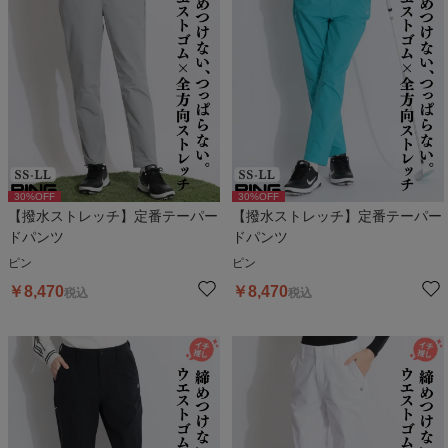
30
%OFF
30
%OFF
【撥水ストレッチ】定番テーパー
【撥水ストレッチ】定番テーパー
ドパンツ
ドパンツ
ピン
ピン
￥
8,470
￥
8,470
税込
税込