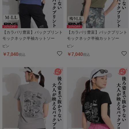
20
%OFF
20
%OFF
【カラバリ豊富】バックプリント
【カラバリ豊富】バックプリント
モックネック半袖カットソー
モックネック半袖カットソー
ピン
ピン
￥
7,040
￥
7,040
税込
税込