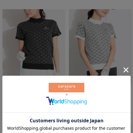
20
%OFF
20
%OFF
モノグラムジャガード半袖モック
モノグラムジャガード半袖モック
ネックサマーニット
ネックサマーニット
ピン
ピン
￥
10,560
￥
10,560
税込
税込