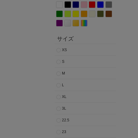
サイズ
XS
S
M
L
XL
3L
22.5
23