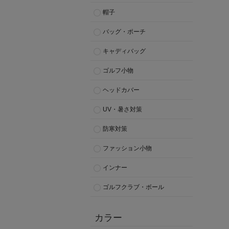
帽子
バッグ・ポーチ
キャディバッグ
ゴルフ小物
ヘッドカバー
UV・暑さ対策
防寒対策
ファッション小物
インナー
ゴルフクラブ・ボール
カラー