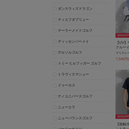
ダンスウィズドラゴン
ティエフダブリュー
テーラーメイドゴルフ
30
%OFF
ディッセンバーメイ
【UV】
クルー
デルソルゴルフ
マリクレ
7,546
円
トミー ヒルフィガー ゴルフ
トラヴィスマシュー
ドゥーカス
ナノユニバースゴルフ
ニューエラ
30
%OFF
ニューバランスゴルフ
【接触冷
ントモ