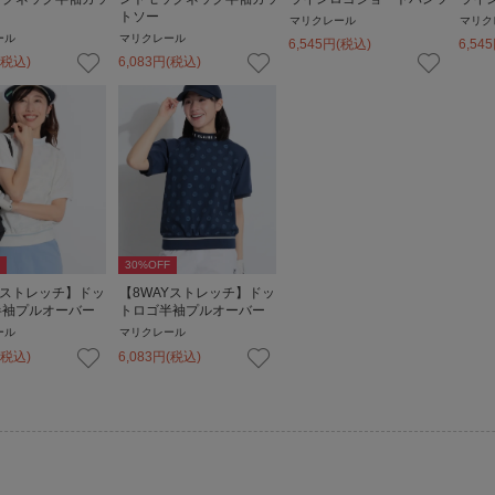
トソー
マリクレール
マリク
ール
マリクレール
6,545
円
(税込)
6,545
(税込)
6,083
円
(税込)
30
%OFF
Yストレッチ】ドッ
【8WAYストレッチ】ドッ
半袖プルオーバー
トロゴ半袖プルオーバー
ール
マリクレール
(税込)
6,083
円
(税込)