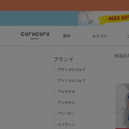
新作
カテゴリ
検索結
ブランド
アディダスゴルフ
アドミラルゴルフ
アルチビオ
アンサネス
アンパスィ
エドウィン