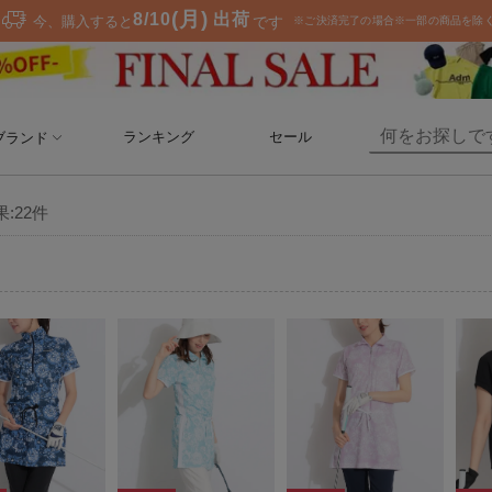
ランキング
セール
ブランド
果:
22
件