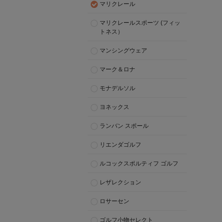
マリクレール
マリクレールスポーツ (フィッ
トネス）
マンシングウェア
マーク＆ロナ
モナデルソル
ヨネックス
ランバン スポール
リエンダゴルフ
ルコックスポルティフ ゴルフ
レザレクション
ロサーセン
ゴルフ小物セレクト