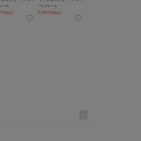
レール
マリクレール
円
(税込)
6,545
円
(税込)
1