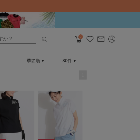
0
季節順
80件
1