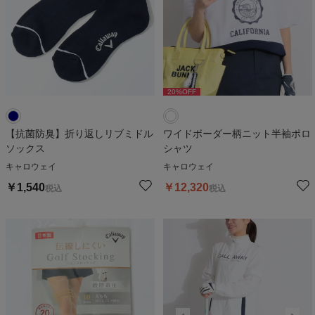
20
%OFF
【抗菌防臭】折り返しリブミドル
ワイドボーダー柄ニット半袖ポロ
ソックス
シャツ
キャロウェイ
キャロウェイ
￥
1,540
￥
12,320
税込
税込