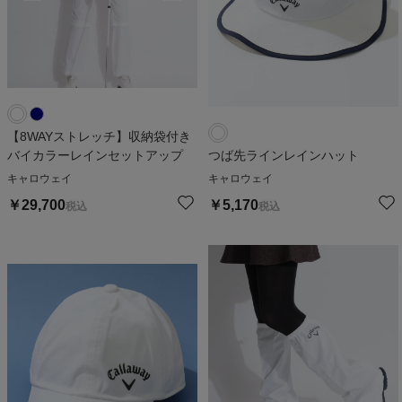
【8WAYストレッチ】収納袋付き
バイカラーレインセットアップ
つば先ラインレインハット
キャロウェイ
キャロウェイ
￥
29,700
￥
5,170
税込
税込