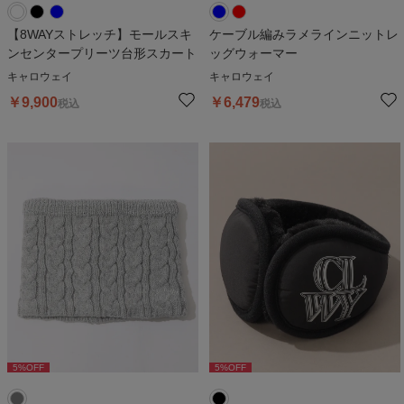
【8WAYストレッチ】モールスキ
ケーブル編みラメラインニットレ
ンセンタープリーツ台形スカート
ッグウォーマー
キャロウェイ
キャロウェイ
￥
9,900
￥
6,479
税込
税込
5
%OFF
5
%OFF