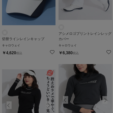
アシメロゴプリントレインレッグ
切替ラインレインキャップ
カバー
キャロウェイ
キャロウェイ
￥
4,620
￥
6,380
税込
税込