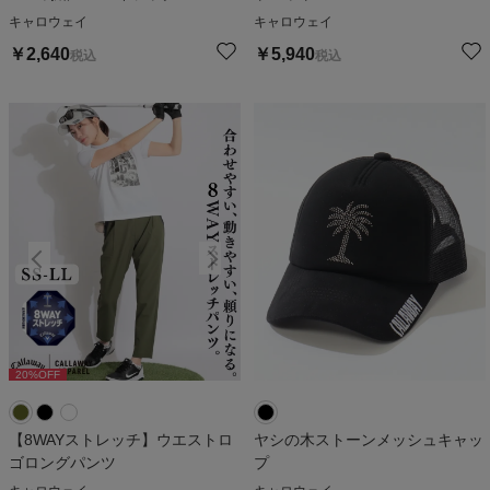
キャロウェイ
キャロウェイ
￥
2,640
￥
5,940
税込
税込
20
%OFF
20
%OFF
2
【8WAYストレッチ】ウエストロ
ヤシの木ストーンメッシュキャッ
ゴロングパンツ
プ