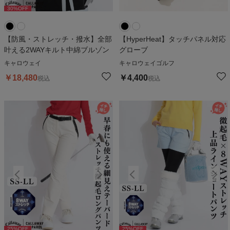
30
%OFF
30
%OFF
3
【防風・ストレッチ・撥水】全部
【HyperHeat】タッチパネル対応
叶える2WAYキルト中綿ブルゾン
グローブ
キャロウェイ
キャロウェイゴルフ
￥
18,480
￥
4,400
税込
税込
25
%OFF
25
%OFF
25
%OFF
25
%OFF
2