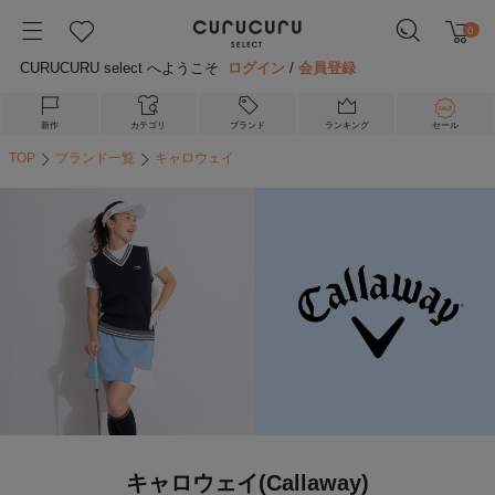
0
CURUCURU select へようこそ
ログイン
/
会員登録
新作
カテゴリ
ブランド
ランキング
セール
TOP
ブランド一覧
キャロウェイ
キャロウェイ(Callaway)