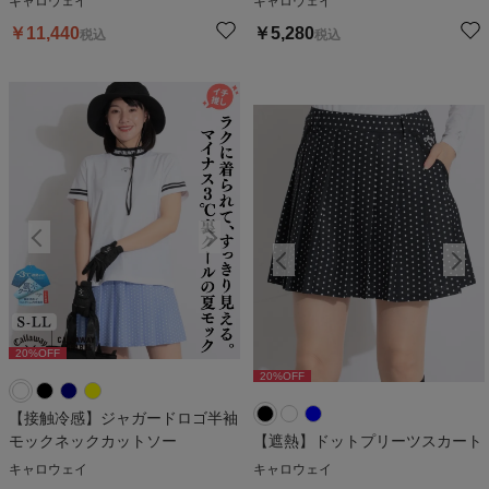
キャロウェイ
キャロウェイ
￥
11,440
￥
5,280
税込
税込
20
%OFF
20
%OFF
2
20
%OFF
20
%OFF
【接触冷感】ジャガードロゴ半袖
モックネックカットソー
【遮熱】ドットプリーツスカート
キャロウェイ
キャロウェイ