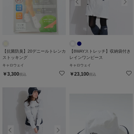
【抗菌防臭】20デニールトレンカ
【8WAYストレッチ】収納袋付き
ストッキング
レインワンピース
キャロウェイ
キャロウェイ
￥
3,300
￥
23,100
税込
税込