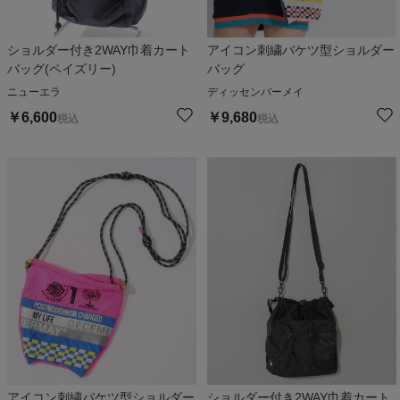
ショルダー付き2WAY巾着カート
アイコン刺繍バケツ型ショルダー
バッグ(ペイズリー)
バッグ
ニューエラ
ディッセンバーメイ
￥
6,600
￥
9,680
税込
税込
アイコン刺繍バケツ型ショルダー
ショルダー付き2WAY巾着カート