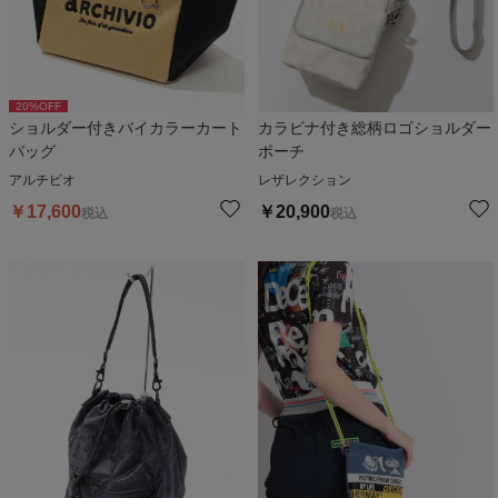
20
%OFF
ショルダー付きバイカラーカート
カラビナ付き総柄ロゴショルダー
バッグ
ポーチ
アルチビオ
レザレクション
￥
17,600
￥
20,900
税込
税込