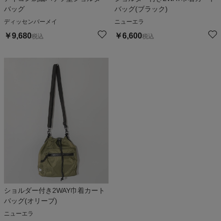
バッグ
バッグ(ブラック)
ディッセンバーメイ
ニューエラ
￥
9,680
￥
6,600
税込
税込
ショルダー付き2WAY巾着カート
バッグ(オリーブ)
ニューエラ