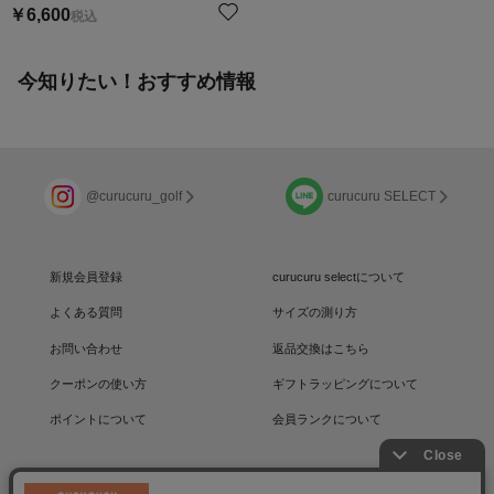
￥
6,600
税込
今知りたい！おすすめ情報
@curucuru_golf
curucuru SELECT
新規会員登録
curucuru selectについて
よくある質問
サイズの測り方
お問い合わせ
返品交換はこちら
クーポンの使い方
ギフトラッピングについて
ポイントについて
会員ランクについて