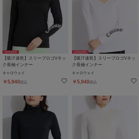
10
%OFF
10
%OFF
【吸汗速乾】スリーブロゴVネッ
【吸汗速乾】スリーブロゴVネッ
ク長袖インナー
ク長袖インナー
キャロウェイ
キャロウェイ
￥
5,940
￥
5,940
税込
税込