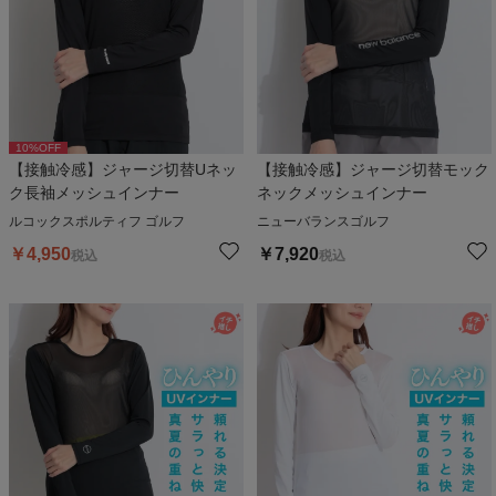
10
%OFF
【接触冷感】ジャージ切替Uネッ
【接触冷感】ジャージ切替モック
ク長袖メッシュインナー
ネックメッシュインナー
ルコックスポルティフ ゴルフ
ニューバランスゴルフ
￥
4,950
￥
7,920
税込
税込