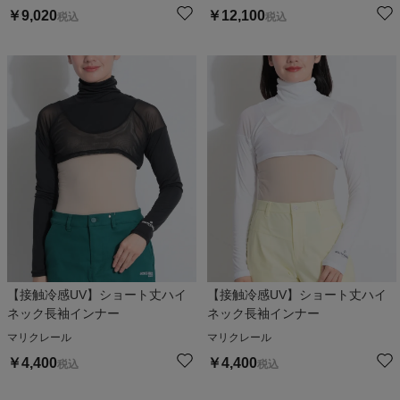
￥
9,020
￥
12,100
税込
税込
【接触冷感UV】ショート丈ハイ
【接触冷感UV】ショート丈ハイ
ネック長袖インナー
ネック長袖インナー
マリクレール
マリクレール
￥
4,400
￥
4,400
税込
税込