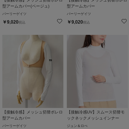
【接触冷感】メッシュ切替ボレロ
【接触冷感】メッシュ切替ボレロ
型アームカバー(ベージュ)
型アームカバー
パーリーゲイツ
パーリーゲイツ
￥
9,020
￥
9,020
税込
税込
【接触冷感】メッシュ切替ボレロ
【接触冷感UV】スムース切替モ
型アームカバー
ックネックメッシュインナー
パーリーゲイツ
ジュン＆ロぺ