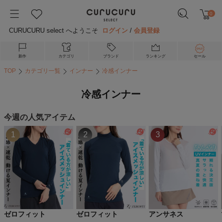
0
CURUCURU select へようこそ
ログイン
/
会員登録
新作
カテゴリ
ブランド
ランキング
セール
TOP
カテゴリ一覧
インナー
冷感インナー
冷感インナー
今週の人気アイテム
1
2
3
ゼロフィット
ゼロフィット
アンサネス