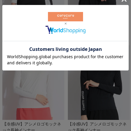
【冷感UV】メッシュ切替ラウン
【冷感UV】メッシュ切替ラウン
ドネック長袖インナー
ドネック長袖インナー
クアルトユナイテッド
クアルトユナイテッド
￥
2,970
￥
2,970
税込
税込
【冷感UV】アシメロゴモックネ
【冷感UV】アシメロゴモックネ
ック長袖インナー
ック長袖インナー