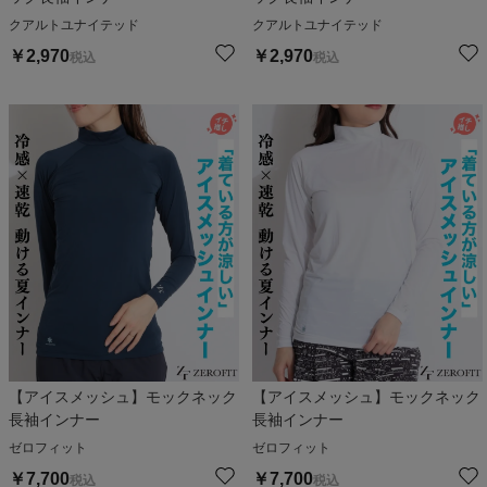
クアルトユナイテッド
クアルトユナイテッド
￥
2,970
￥
2,970
税込
税込
【アイスメッシュ】モックネック
【アイスメッシュ】モックネック
長袖インナー
長袖インナー
ゼロフィット
ゼロフィット
￥
7,700
￥
7,700
税込
税込