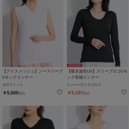
25
%OFF
【アイスメッシュ】ノースリーブ
【吸水速乾UV】スリーブロゴUネ
Vネックインナー
ック長袖インナー
ゼロフィット
ニューバランスゴルフ
￥
5,500
￥
5,197
税込
税込