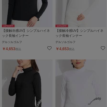
10
%OFF
10
%OFF
【接触冷感UV】シンプルハイネ
【接触冷感UV】シンプルハイネ
ック長袖インナー
ック長袖インナー
デルソルゴルフ
デルソルゴルフ
￥
4,653
￥
4,653
税込
税込