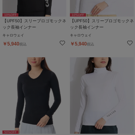
10
%OFF
10
%OFF
【UPF50】スリーブロゴモックネ
【UPF50】スリーブロゴモックネ
ック長袖インナー
ック長袖インナー
キャロウェイ
キャロウェイ
￥
5,940
￥
5,940
税込
税込
50
%OFF