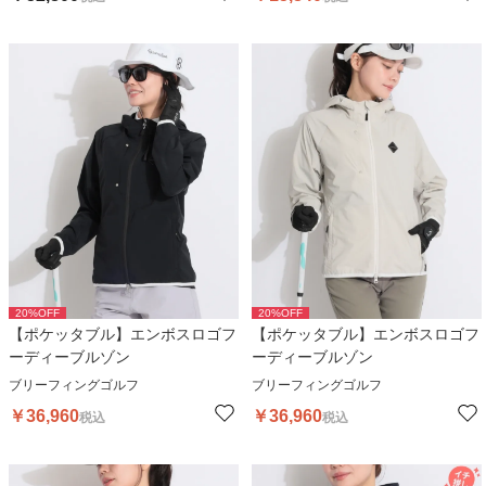
20
%OFF
20
%OFF
【ポケッタブル】エンボスロゴフ
【ポケッタブル】エンボスロゴフ
ーディーブルゾン
ーディーブルゾン
ブリーフィングゴルフ
ブリーフィングゴルフ
￥
36,960
￥
36,960
税込
税込