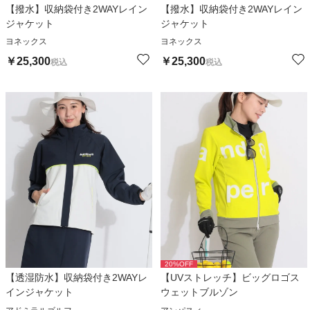
【撥水】収納袋付き2WAYレイン
【撥水】収納袋付き2WAYレイン
ジャケット
ジャケット
ヨネックス
ヨネックス
￥
25,300
￥
25,300
税込
税込
20
%OFF
【透湿防水】収納袋付き2WAYレ
【UVストレッチ】ビッグロゴス
インジャケット
ウェットブルゾン