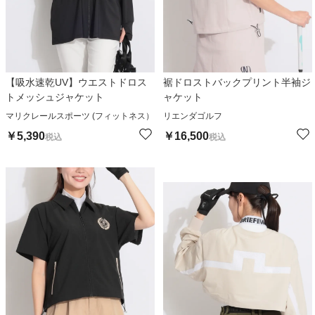
【吸水速乾UV】ウエストドロス
裾ドロストバックプリント半袖ジ
トメッシュジャケット
ャケット
マリクレールスポーツ (フィットネス）
リエンダゴルフ
￥
5,390
￥
16,500
税込
税込