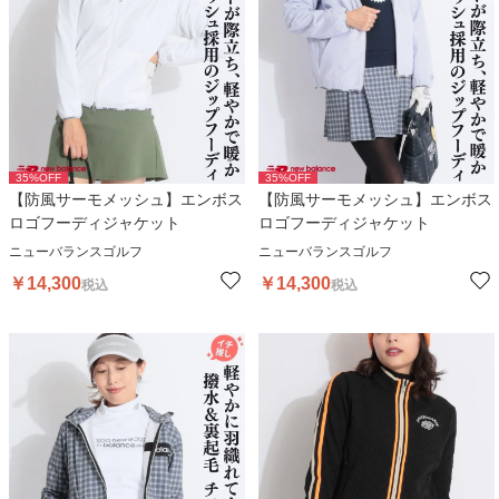
35
%OFF
35
%OFF
【防風サーモメッシュ】エンボス
【防風サーモメッシュ】エンボス
ロゴフーディジャケット
ロゴフーディジャケット
ニューバランスゴルフ
ニューバランスゴルフ
￥
14,300
￥
14,300
税込
税込