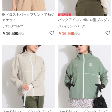
裾ドロストバックプリント半袖ジ
30
%OFF
ャケット
バックアイコンボレロ型ブルゾン
リエンダゴルフ
ジェイリンドバーグ
￥
16,500
￥
16,940
税込
税込
フード付スタンドネックブルゾン
フード付スタンドネックブルゾン