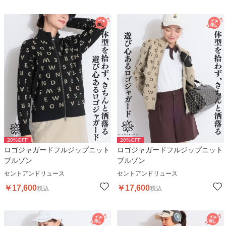
20
%OFF
20
%OFF
ロゴジャガードフルジップニット
ロゴジャガードフルジップニット
ブルゾン
ブルゾン
セントアンドリュース
セントアンドリュース
￥
17,600
￥
17,600
税込
税込