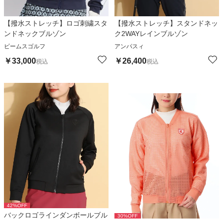
【撥水ストレッチ】ロゴ刺繍スタ
【撥水ストレッチ】スタンドネッ
ンドネックブルゾン
ク2WAYレインブルゾン
ビームスゴルフ
アンパスィ
￥
33,000
￥
26,400
税込
税込
42
%OFF
バックロゴラインダンボールブル
30
%OFF