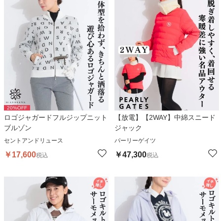
20
%OFF
ロゴジャガードフルジップニット
【放電】【2WAY】中綿スニード
ブルゾン
ジャック
セントアンドリュース
パーリーゲイツ
￥
17,600
￥
47,300
税込
税込