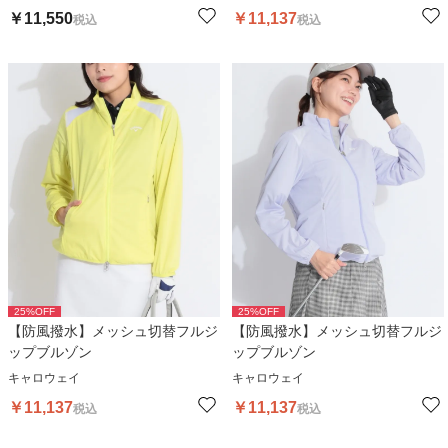
￥
11,550
￥
11,137
税込
税込
25
%OFF
25
%OFF
【防風撥水】メッシュ切替フルジ
【防風撥水】メッシュ切替フルジ
ップブルゾン
ップブルゾン
キャロウェイ
キャロウェイ
￥
11,137
￥
11,137
税込
税込