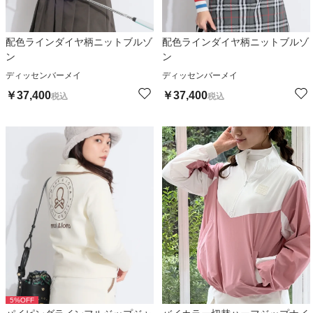
配色ラインダイヤ柄ニットブルゾ
配色ラインダイヤ柄ニットブルゾ
ン
ン
ディッセンバーメイ
ディッセンバーメイ
￥
37,400
￥
37,400
税込
税込
5
%OFF