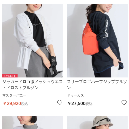
15
%OFF
ジャガードロゴ微メッシュウエス
スリーブロゴハーフジップブルゾ
トドロストブルゾン
ン
マスターバニー
ドゥーカス
￥
29,920
￥
27,500
税込
税込