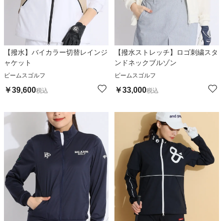
【撥水】バイカラー切替レインジ
【撥水ストレッチ】ロゴ刺繍スタ
ャケット
ンドネックブルゾン
ビームスゴルフ
ビームスゴルフ
￥
39,600
￥
33,000
税込
税込