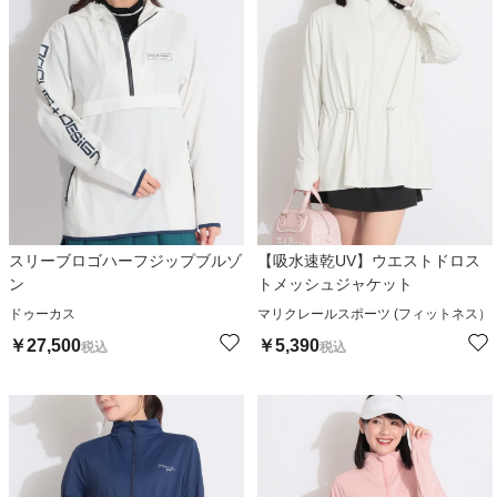
スリーブロゴハーフジップブルゾ
【吸水速乾UV】ウエストドロス
ン
トメッシュジャケット
ドゥーカス
マリクレールスポーツ (フィットネス）
￥
27,500
￥
5,390
税込
税込