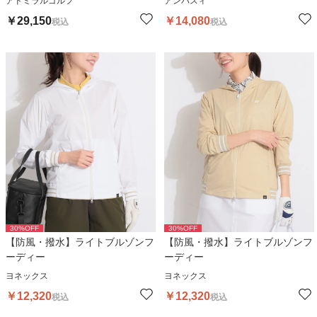
アドミラルゴルフ
アンパスィ
￥
29,150
￥
14,080
税込
税込
30
%OFF
30
%OFF
【防風・撥水】ライトブルゾンフ
【防風・撥水】ライトブルゾンフ
ーディー
ーディー
ヨネックス
ヨネックス
￥
12,320
￥
12,320
税込
税込