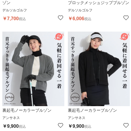
ゾン
ブロックメッシュジップブルゾン
デルソルゴルフ
デルソルゴルフ
￥
7,700
￥
6,006
税込
税込
裏起毛ノーカラーブルゾン
裏起毛ノーカラーブルゾン
アンサネス
アンサネス
￥
9,900
￥
9,900
税込
税込