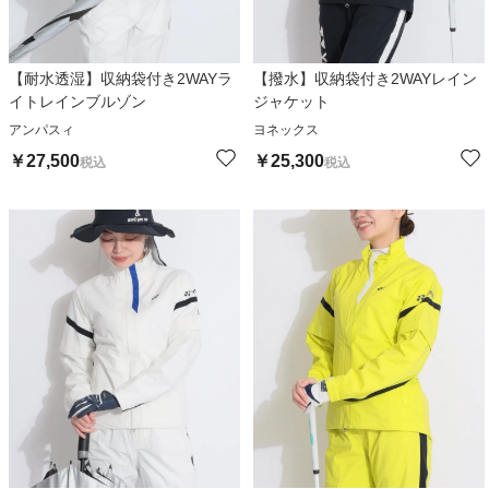
【耐水透湿】収納袋付き2WAYラ
【撥水】収納袋付き2WAYレイン
イトレインブルゾン
ジャケット
アンパスィ
ヨネックス
￥
27,500
￥
25,300
税込
税込