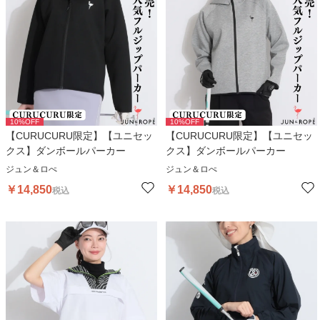
10
%OFF
10
%OFF
【CURUCURU限定】【ユニセッ
【CURUCURU限定】【ユニセッ
クス】ダンボールパーカー
クス】ダンボールパーカー
ジュン＆ロぺ
ジュン＆ロぺ
￥
14,850
￥
14,850
税込
税込