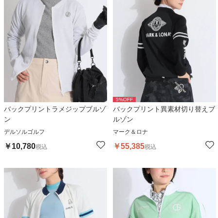
5
%OFF
バックプリントラメジップブルゾ
バックプリント異素材切り替えブ
ン
ルゾン
デルソルゴルフ
マーク＆ロナ
￥
10,780
￥
55,385
税込
税込