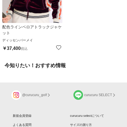
配色ラインベロアトラックジャケ
ット
ディッセンバーメイ
￥
37,400
税込
今知りたい！おすすめ情報
@curucuru_golf
curucuru SELECT
新規会員登録
curucuru selectについて
よくある質問
サイズの測り方