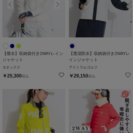
【撥水】収納袋付き2WAYレイン
【透湿防水】収納袋付き2WAYレ
ジャケット
インジャケット
ヨネックス
アドミラルゴルフ
￥
25,300
￥
29,150
税込
税込