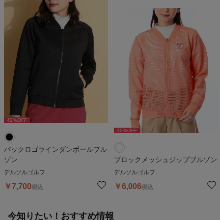
42
%OFF
30
%OFF
バックロゴラインダンボールブル
ゾン
ブロックメッシュジップブルゾン
デルソルゴルフ
デルソルゴルフ
￥
7,700
￥
6,006
税込
税込
今知りたい！おすすめ情報