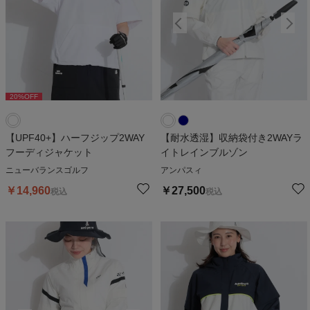
20
%OFF
【UPF40+】ハーフジップ2WAY
【耐水透湿】収納袋付き2WAYラ
フーディジャケット
イトレインブルゾン
ニューバランスゴルフ
アンパスィ
￥
14,960
￥
27,500
税込
税込