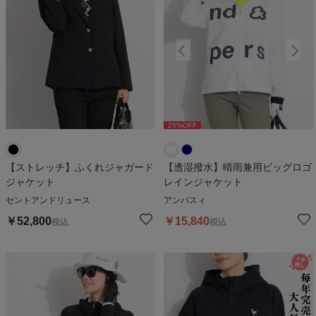
20
%OFF
20
%OFF
【ストレッチ】ふくれジャガード
【透湿撥水】晴雨兼用ビッグロゴ
ジャケット
レインジャケット
セントアンドリュース
アンパスィ
￥
52,800
￥
15,840
税込
税込