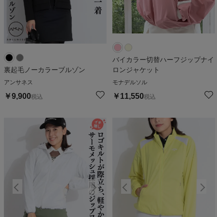
バイカラー切替ハーフジップナイ
裏起毛ノーカラーブルゾン
ロンジャケット
アンサネス
モナデルソル
￥
9,900
￥
11,550
税込
税込