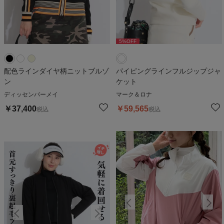
5
%OFF
配色ラインダイヤ柄ニットブルゾ
パイピングラインフルジップジャ
ン
ケット
ディッセンバーメイ
マーク＆ロナ
￥
37,400
￥
59,565
税込
税込