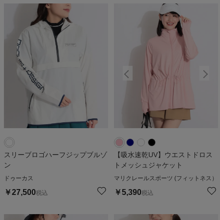
スリーブロゴハーフジップブルゾ
【吸水速乾UV】ウエストドロス
ン
トメッシュジャケット
ドゥーカス
マリクレールスポーツ (フィットネス）
￥
27,500
￥
5,390
税込
税込