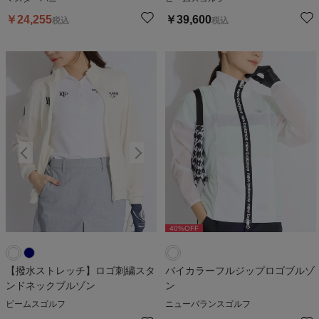
￥
24,255
￥
39,600
税込
税込
40
%OFF
【撥水ストレッチ】ロゴ刺繍スタ
バイカラーフルジップロゴブルゾ
ンドネックブルゾン
ン
ビームスゴルフ
ニューバランスゴルフ