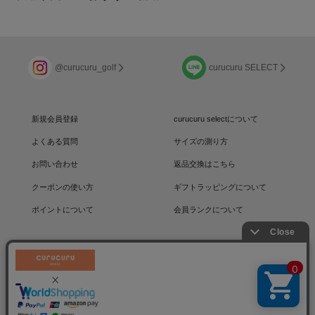
@curucuru_golf
curucuru SELECT
新規会員登録
curucuru selectについて
よくある質問
サイズの測り方
お問い合わせ
返品交換はこちら
クーポンの使い方
ギフトラッピングについて
ポイントについて
会員ランクについて
運営会社
/
採用情報
/
プライバシーポリシー
利用規約
/
特定商取引法に基づく表記
コミュニティサイト
絞り込む