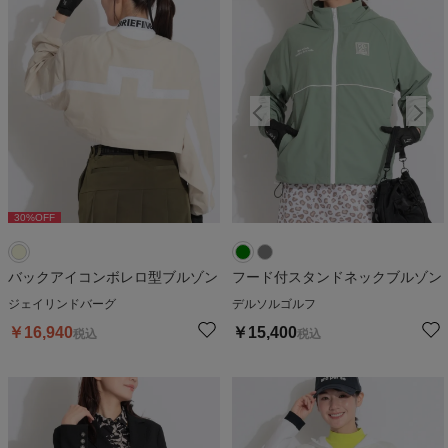
30
%OFF
バックアイコンボレロ型ブルゾン
フード付スタンドネックブルゾン
ジェイリンドバーグ
デルソルゴルフ
￥
16,940
￥
15,400
税込
税込