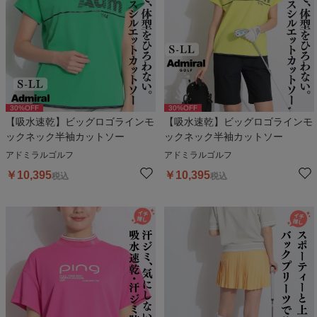
30
%OFF
30
%OFF
【吸水速乾】ビッグロゴラインモ
【吸水速乾】ビッグロゴラインモ
ックネック半袖カットソー
ックネック半袖カットソー
アドミラルゴルフ
アドミラルゴルフ
￥
10,395
￥
10,395
税込
税込