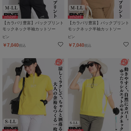
20
%OFF
20
%OFF
【カラバリ豊富】バックプリント
【カラバリ豊富】バックプリント
モックネック半袖カットソー
モックネック半袖カットソー
ピン
ピン
￥
7,040
￥
7,040
税込
税込
30
%OFF
30
%OFF