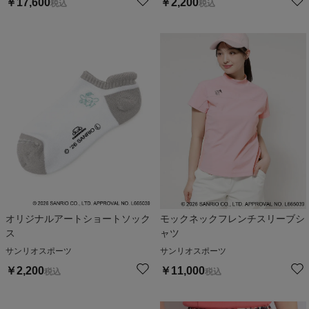
￥
17,600
￥
2,200
税込
税込
オリジナルアートショートソック
モックネックフレンチスリーブシ
ス
ャツ
サンリオスポーツ
サンリオスポーツ
￥
2,200
￥
11,000
税込
税込