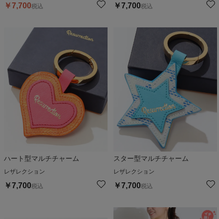
￥
7,700
￥
7,700
税込
税込
ハート型マルチチャーム
スター型マルチチャーム
レザレクション
レザレクション
￥
7,700
￥
7,700
税込
税込