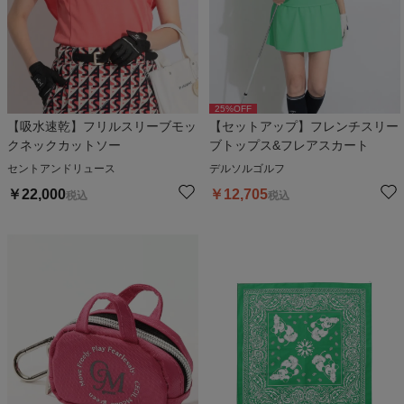
25
%OFF
【吸水速乾】フリルスリーブモッ
【セットアップ】フレンチスリー
クネックカットソー
ブトップス&フレアスカート
セントアンドリュース
デルソルゴルフ
￥
22,000
￥
12,705
税込
税込