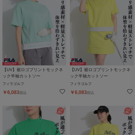
30
%OFF
30
%OFF
【UV】裾ロゴプリントモックネ
【UV】裾ロゴプリントモックネ
ック半袖カットソー
ック半袖カットソー
フィラゴルフ
フィラゴルフ
￥
6,083
￥
6,083
税込
税込