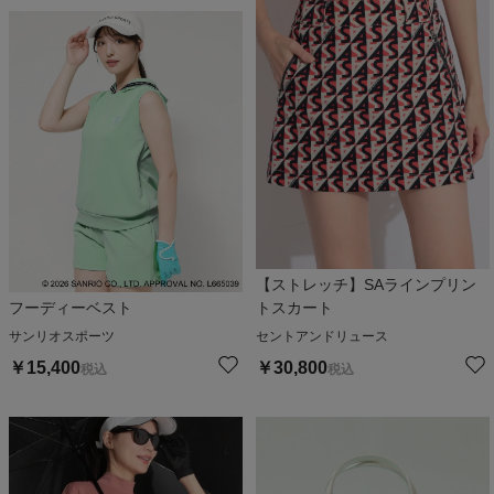
【ストレッチ】SAラインプリン
フーディーベスト
トスカート
サンリオスポーツ
セントアンドリュース
￥
15,400
￥
30,800
税込
税込