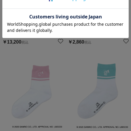
裾ロゴリブモックネックカットソ
ー
バックリボンクルーソックス
サンリオスポーツ
サンリオスポーツ
￥
13,200
￥
2,860
税込
税込