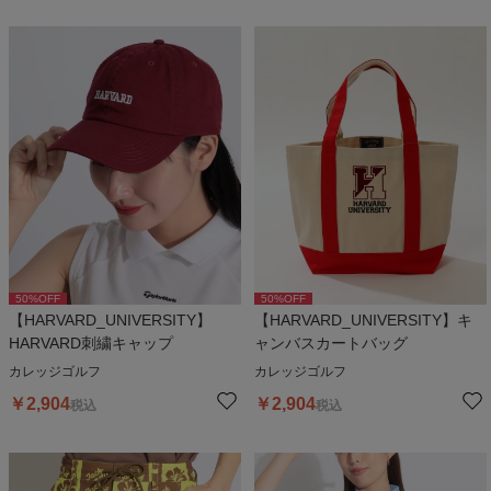
50
%OFF
50
%OFF
【HARVARD_UNIVERSITY】
【HARVARD_UNIVERSITY】キ
HARVARD刺繍キャップ
ャンバスカートバッグ
カレッジゴルフ
カレッジゴルフ
￥
2,904
￥
2,904
税込
税込