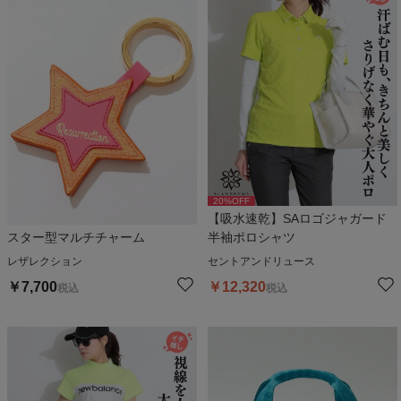
20
%OFF
【吸水速乾】SAロゴジャガード
スター型マルチチャーム
半袖ポロシャツ
レザレクション
セントアンドリュース
￥
7,700
￥
12,320
税込
税込