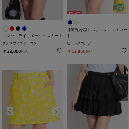
30
%OFF
30
%OFF
【速乾冷感】バックタックスカー
スタッズラインメッシュスカート
ト
ダンスウィズドラゴン
ビームスゴルフ
￥
33,000
￥
13,860
税込
税込