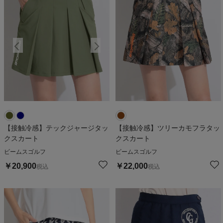
【接触冷感】テックジャージタッ
【接触冷感】ツリーカモフラタッ
クスカート
クスカート
ビームスゴルフ
ビームスゴルフ
￥
20,900
￥
22,000
税込
税込