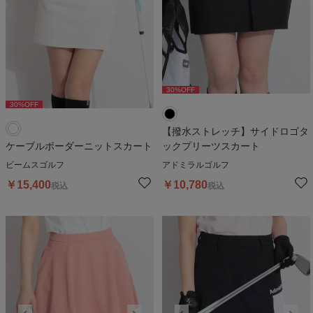
30
%OFF
30
%OFF
【撥水ストレッチ】サイドロゴタ
ケーブルボーダーニットスカート
ックプリーツスカート
ビームスゴルフ
アドミラルゴルフ
￥
15,400
￥
10,780
税込
税込