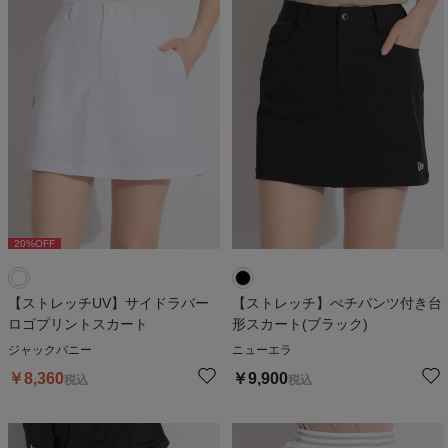
20
%OFF
【ストレッチUV】サイドラバー
【ストレッチ】ぺチパンツ付き台
ロゴプリントスカート
形スカート(ブラック)
ジャックバニー
ニューエラ
￥
8,360
￥
9,900
税込
税込