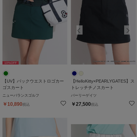
10
%OFF
【UV】バックウエストロゴカー
【HelloKitty×PEARLYGATES】ス
ゴスカート
トレッチチノスカート
ニューバランスゴルフ
パーリーゲイツ
￥
10,890
￥
27,500
税込
税込