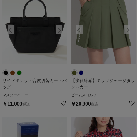
サイドポケット合皮切替カートバ
【接触冷感】テックジャージタッ
ッグ
クスカート
マスターバニー
ビームスゴルフ
￥
11,000
￥
20,900
税込
税込