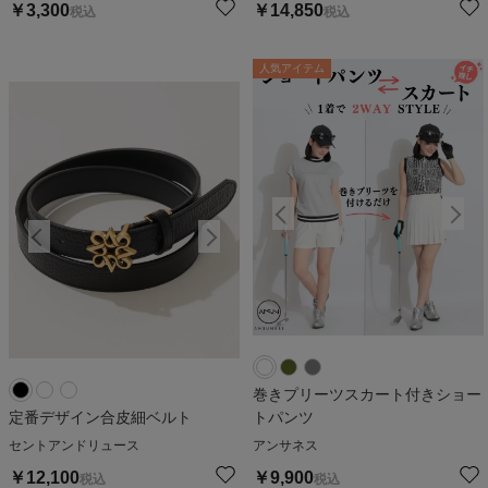
￥
3,300
￥
14,850
税込
税込
人気アイテム
人気アイテム
巻きプリーツスカート付きショー
定番デザイン合皮細ベルト
トパンツ
セントアンドリュース
アンサネス
￥
12,100
￥
9,900
税込
税込