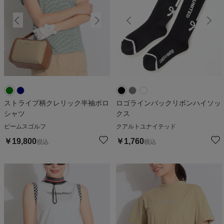
ストライプ柄クレリック半袖ポロ
ロゴラインバックリボンハイソッ
シャツ
クス
ビームスゴルフ
クアルトユナイテッド
￥
19,800
￥
1,760
税込
税込