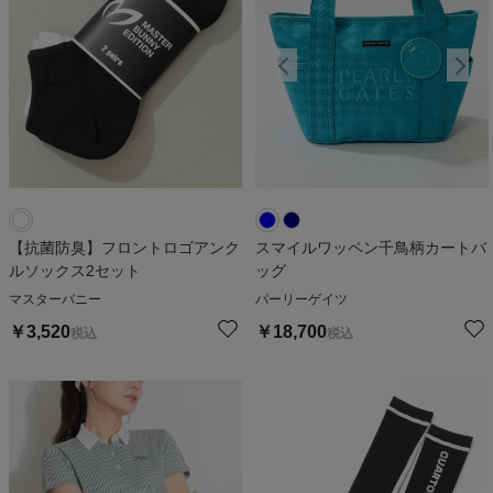
【抗菌防臭】フロントロゴアンク
スマイルワッペン千鳥柄カートバ
ルソックス2セット
ッグ
マスターバニー
パーリーゲイツ
￥
3,520
￥
18,700
税込
税込