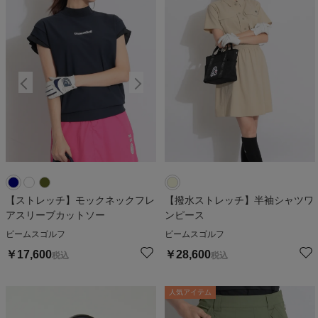
【ストレッチ】モックネックフレ
【撥水ストレッチ】半袖シャツワ
アスリーブカットソー
ンピース
ビームスゴルフ
ビームスゴルフ
￥
17,600
￥
28,600
税込
税込
人気アイテム
人気アイテム