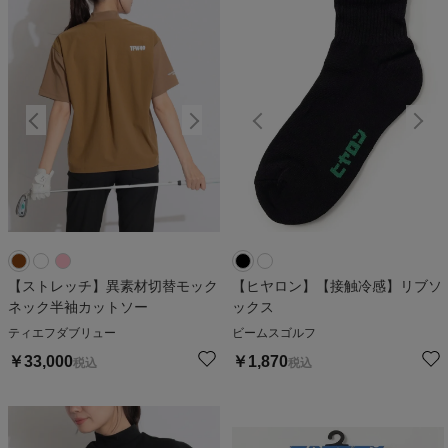
【ストレッチ】異素材切替モック
【ヒヤロン】【接触冷感】リブソ
ネック半袖カットソー
ックス
ティエフダブリュー
ビームスゴルフ
￥
33,000
￥
1,870
税込
税込