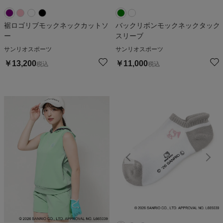
裾ロゴリブモックネックカットソ
バックリボンモックネックタック
ー
スリーブ
サンリオスポーツ
サンリオスポーツ
￥
13,200
￥
11,000
税込
税込