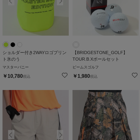
ショルダー付き2WAYロゴプリン
【BRIDGESTONE_GOLF】
ト氷のう
TOUR.B.Xボールセット
マスターバニー
ビームスゴルフ
￥
10,780
￥
1,980
税込
税込