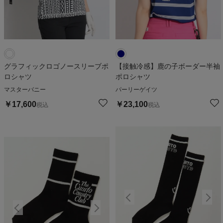
グラフィックロゴノースリーブポ
【接触冷感】鹿の子ボーダー半袖
ロシャツ
ポロシャツ
マスターバニー
パーリーゲイツ
￥
17,600
￥
23,100
税込
税込