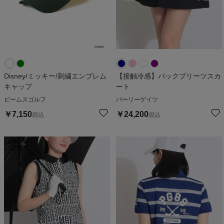
Disney/ミッキー/刺繍エンブレム
【接触冷感】バックプリーツスカ
キャップ
ート
ビームスゴルフ
パーリーゲイツ
￥
7,150
￥
24,200
税込
税込