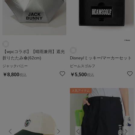
【wpcコラボ】【晴雨兼用】遮光
折りたたみ傘(62cm)
Disney/ミッキー/マーカーセット
ジャックバニー
ビームスゴルフ
￥
8,800
￥
5,500
税込
税込
人気アイテム
人気アイテム