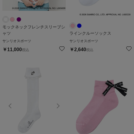
モックネックフレンチスリーブシ
ャツ
ラインクルーソックス
サンリオスポーツ
サンリオスポーツ
￥
11,000
￥
2,640
税込
税込