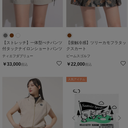
【ストレッチ】一体型ぺチパンツ
【接触冷感】ツリーカモフラタッ
付タックナイロンショートパンツ
クスカート
ティエフダブリュー
ビームスゴルフ
￥
33,000
￥
22,000
税込
税込
人気アイテム
人気アイテム