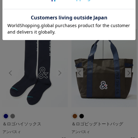
アンパスィ
アンパスィ
￥
3,850
￥
4,180
税込
税込
人気アイテム
人気アイテム
＆ロゴハイソックス
＆ロゴビッグトートバッグ
アンパスィ
アンパスィ