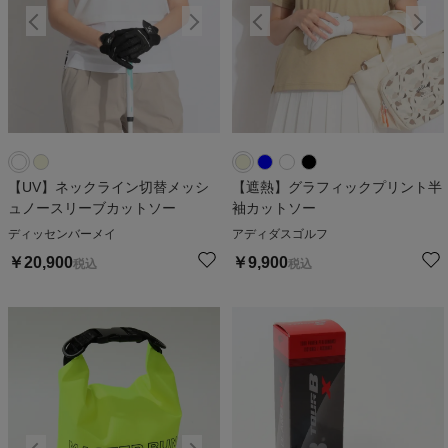
【UV】ネックライン切替メッシ
【遮熱】グラフィックプリント半
ュノースリーブカットソー
袖カットソー
ディッセンバーメイ
アディダスゴルフ
￥
20,900
￥
9,900
税込
税込