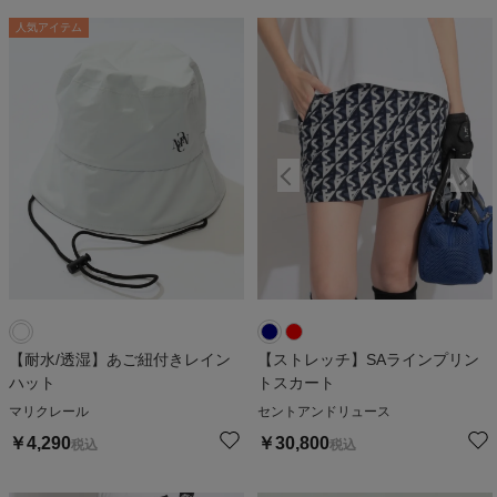
人気アイテム
【耐水/透湿】あご紐付きレイン
【ストレッチ】SAラインプリン
ハット
トスカート
マリクレール
セントアンドリュース
￥
4,290
￥
30,800
税込
税込