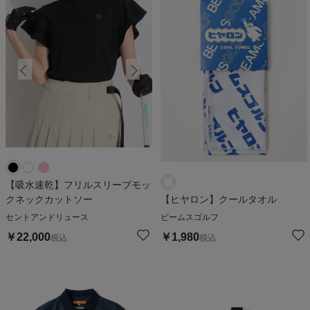
【吸水速乾】フリルスリーブモッ
クネックカットソー
【ヒヤロン】クールタオル
セントアンドリュース
ビームスゴルフ
￥
22,000
￥
1,980
税込
税込