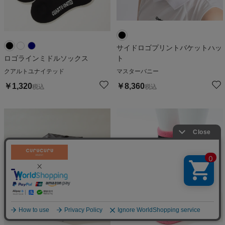
サイドロゴプリントバケットハッ
ロゴラインミドルソックス
ト
クアルトユナイテッド
マスターバニー
￥
1,320
￥
8,360
税込
税込
絞り込む