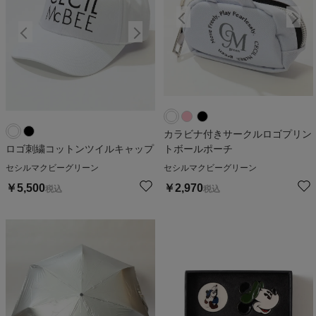
カラビナ付きサークルロゴプリン
ロゴ刺繍コットンツイルキャップ
トボールポーチ
セシルマクビーグリーン
セシルマクビーグリーン
￥
5,500
￥
2,970
税込
税込