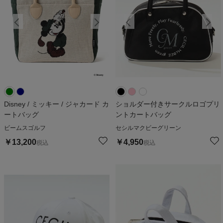
Disney / ミッキー / ジャカード カ
ショルダー付きサークルロゴプリ
ートバッグ
ントカートバッグ
ビームスゴルフ
セシルマクビーグリーン
￥
13,200
￥
4,950
税込
税込