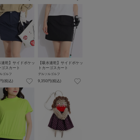
水速乾】サイドポケッ
【吸水速乾】サイドポケッ
ーゴスカート
トカーゴスカート
ルゴルフ
デルソルゴルフ
円
(税込)
9,350
円
(税込)