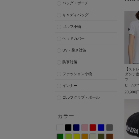
バッグ・ポーチ
キャディバッグ
ゴルフ小物
ヘッドカバー
UV・暑さ対策
防寒対策
【ストレ
ファッション小物
ダンテ
ツ
インナー
ビームス
20,900
ゴルフクラブ・ボール
カラー