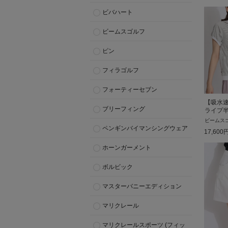
ビバハート
ビームスゴルフ
ピン
フィラゴルフ
フォーティーセブン
【吸水
ブリーフィング
ライプ
ビームス
ペンギンバイマンシングウェア
17,600
ホーンガーメント
ボルビック
マスターバニーエディション
マリクレール
マリクレールスポーツ (フィッ