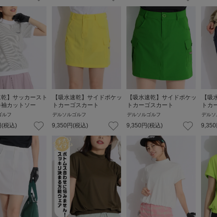
速乾】サッカースト
【吸水速乾】サイドポケッ
【吸水速乾】サイドポケッ
【吸
半袖カットソー
トカーゴスカート
トカーゴスカート
トカ
ゴルフ
デルソルゴルフ
デルソルゴルフ
デルソ
円
(税込)
9,350
円
(税込)
9,350
円
(税込)
9,350