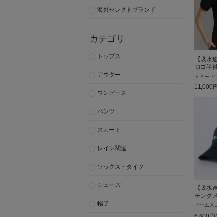
海外セレクトブランド
カテゴリ
トップス
【吸水速
ロゴ半
アウター
トミー ヒ
11,000
ワンピース
パンツ
スカート
レイン関連
ソックス・タイツ
シューズ
【吸水
チング
帽子
ビームス
6,600
円