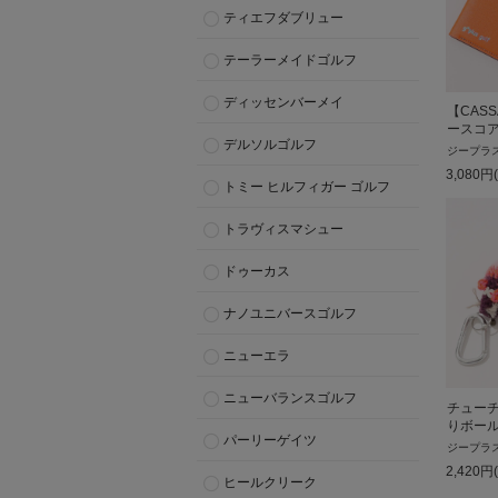
ティエフダブリュー
テーラーメイドゴルフ
ディッセンバーメイ
【CAS
ースコ
デルソルゴルフ
ジープラ
3,080
円
トミー ヒルフィガー ゴルフ
トラヴィスマシュー
ドゥーカス
ナノユニバースゴルフ
ニューエラ
ニューバランスゴルフ
チュー
りボー
パーリーゲイツ
ジープラ
2,420
円
ヒールクリーク