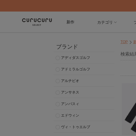
新作
カテゴリ
TOP
ブランド
検索結
アディダスゴルフ
アドミラルゴルフ
アルチビオ
アンサネス
アンパスィ
エドウィン
ヴィ・トゥエルブ