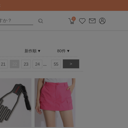
0
新作順
80件
>
21
22
23
24
55