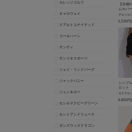
カレッジゴルフ
【冷感U
ムカバ
キャロウェイ
デルソル
2,530
円
クアルトユナイテッド
コールハーン
サンディ
サンリオスポーツ
ジェイ・リンドバーグ
ジャックバニー
シンプ
ロット
ジュン＆ロペ
モナデル
8,800
円
セシルマクビーグリーン
セントアンドリュース
ダンスウィズドラゴン