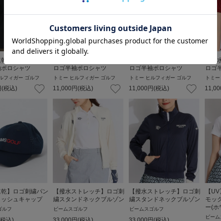
乾UV】フラッグ
【吸水速乾UV】フラッグ
【吸水速乾UV】フラッグ
【吸
袖ポロシャツ
ロゴ半袖ポロシャツ
ロゴ半袖ポロシャツ
ロゴ
ルフィガー ゴルフ
トミー ヒルフィガー ゴルフ
トミー ヒルフィガー ゴルフ
トミー
円
(税込)
11,000
円
(税込)
11,000
円
(税込)
11,00
速乾】ロゴ刺繍パン
【撥水ストレッチ】ロゴ刺
【撥水ストレッチ】ロゴ刺
【U
メッシュキャップ
繍スタンドネックブルゾン
繍スタンドネックブルゾン
モッ
ー(ホ
ゴルフ
ビームスゴルフ
ビームスゴルフ
ビーム
(税込)
33,000
円
(税込)
33,000
円
(税込)