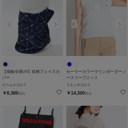
【接触冷感UV】総柄フェイスカ
セーラーカラーマリンボーダーノ
バー
ースリーブニット
ビームスゴルフ
リエンダゴルフ
￥
6,380
￥
14,300
税込
税込