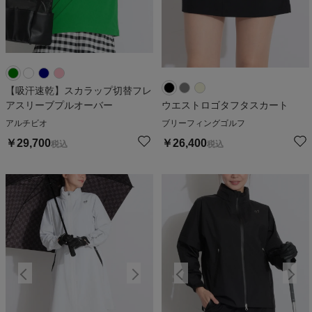
【吸汗速乾】スカラップ切替フレ
アスリーブプルオーバー
ウエストロゴタフタスカート
アルチビオ
ブリーフィングゴルフ
￥
29,700
￥
26,400
税込
税込