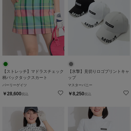
【ストレッチ】マドラスチェック
【氷撃】見切りロゴプリントキャ
柄バックタックスカート
ップ
パーリーゲイツ
マスターバニー
￥
28,600
￥
8,250
税込
税込