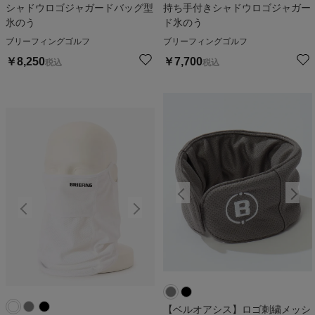
シャドウロゴジャガードバッグ型
持ち手付きシャドウロゴジャガー
氷のう
ド氷のう
ブリーフィングゴルフ
ブリーフィングゴルフ
￥
8,250
￥
7,700
税込
税込
【ベルオアシス】ロゴ刺繍メッシ