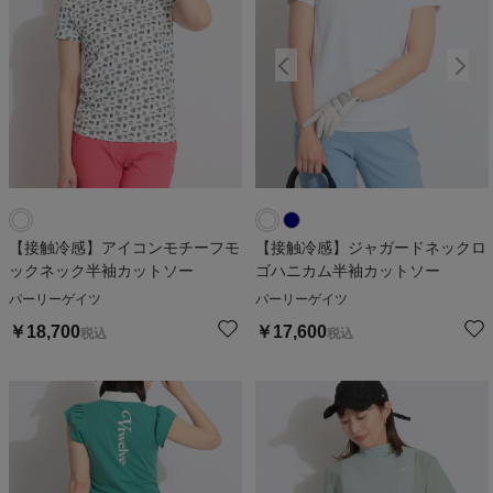
【接触冷感】アイコンモチーフモ
【接触冷感】ジャガードネックロ
ックネック半袖カットソー
ゴハニカム半袖カットソー
パーリーゲイツ
パーリーゲイツ
￥
18,700
￥
17,600
税込
税込