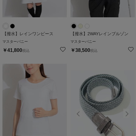
【撥水】レインワンピース
【撥水】2WAYレインブルゾン
マスターバニー
マスターバニー
￥
41,800
￥
38,500
税込
税込