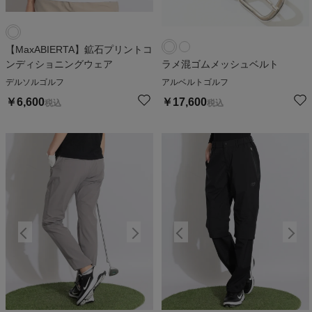
【MaxABIERTA】鉱石プリントコ
ンディショニングウェア
ラメ混ゴムメッシュベルト
デルソルゴルフ
アルベルトゴルフ
￥
6,600
￥
17,600
税込
税込