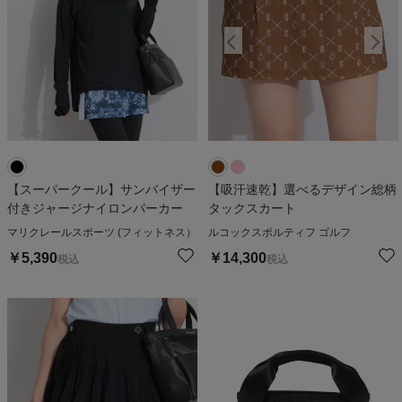
【スーパークール】サンバイザー
【吸汗速乾】選べるデザイン総柄
付きジャージナイロンパーカー
タックスカート
マリクレールスポーツ (フィットネス）
ルコックスポルティフ ゴルフ
￥
5,390
￥
14,300
税込
税込