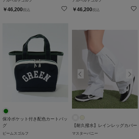
アルベルトゴルフ
アルベルトゴルフ
￥
46,200
￥
46,200
税込
税込
保冷ポケット付き配色カートバッ
グ
【耐久撥水】レインレッグカバー
ビームスゴルフ
マスターバニー