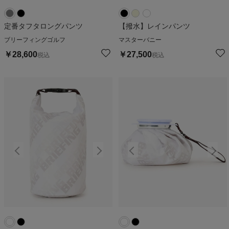
定番タフタロングパンツ
【撥水】レインパンツ
ブリーフィングゴルフ
マスターバニー
￥
28,600
￥
27,500
税込
税込