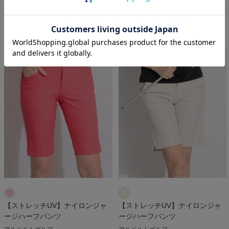
デルソルゴルフ
アルベルトゴルフ
￥
4,950
￥
48,400
税込
税込
【ストレッチUV】ナイロンジャ
【ストレッチUV】ナイロンジャ
ージハーフパンツ
ージハーフパンツ