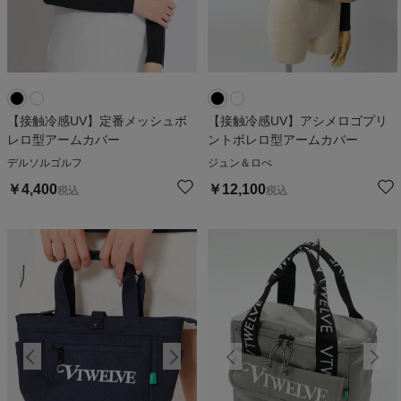
【接触冷感UV】定番メッシュボ
【接触冷感UV】アシメロゴプリ
レロ型アームカバー
ントボレロ型アームカバー
デルソルゴルフ
ジュン＆ロぺ
￥
4,400
￥
12,100
税込
税込