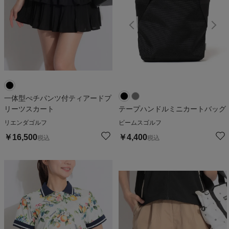
一体型ぺチパンツ付ティアードプ
リーツスカート
テープハンドルミニカートバッグ
リエンダゴルフ
ビームスゴルフ
￥
16,500
￥
4,400
税込
税込