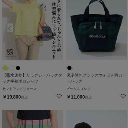
【吸水速乾】リラクシーバックタ
保冷付きブラックウォッチ柄カー
ック半袖ポロシャツ
トバッグ
セントアンドリュース
ビームスゴルフ
￥
19,800
￥
11,000
税込
税込