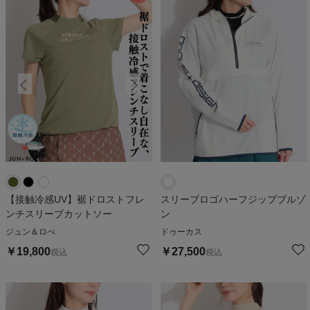
【接触冷感UV】裾ドロストフレ
スリーブロゴハーフジップブルゾ
ンチスリーブカットソー
ン
ジュン＆ロぺ
ドゥーカス
￥
19,800
￥
27,500
税込
税込