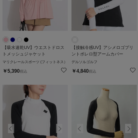
【吸水速乾UV】ウエストドロス
【接触冷感UV】アシメロゴプリ
トメッシュジャケット
ントボレロ型アームカバー
マリクレールスポーツ (フィットネス）
デルソルゴルフ
￥
5,390
￥
4,840
税込
税込