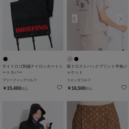
サイドロゴ刺繍ナイロンカートシ
裾ドロストバックプリント半袖ジ
ートカバー
ャケット
ブリーフィングゴルフ
リエンダゴルフ
￥
15,400
￥
16,500
税込
税込