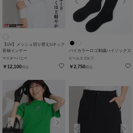
【UV】メッシュ切り替えUネック
長袖インナー
バイカラーロゴ刺繍ハイソックス
マスターバニー
ビームスゴルフ
￥
12,100
￥
2,750
税込
税込