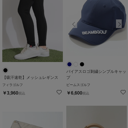
バイアスロゴ刺繍シンプルキャッ
【吸汗速乾】メッシュレギンス
プ
フィラゴルフ
ビームスゴルフ
￥
3,960
￥
6,600
税込
税込