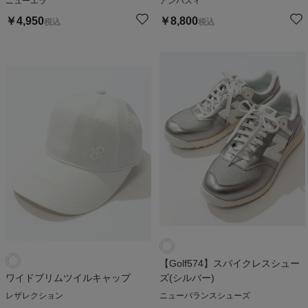
ニューエラ
アンパスィ
￥
4,950
￥
8,800
税込
税込
【Golf574】スパイクレスシュー
ワイドブリムツイルキャップ
ズ(シルバー)
レザレクション
ニューバランスシューズ