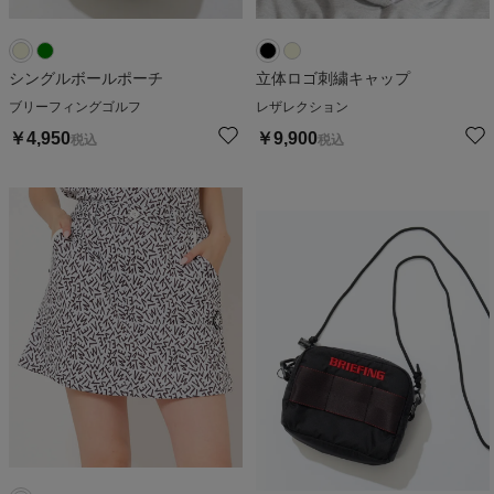
シングルボールポーチ
立体ロゴ刺繍キャップ
ブリーフィングゴルフ
レザレクション
￥
4,950
￥
9,900
税込
税込