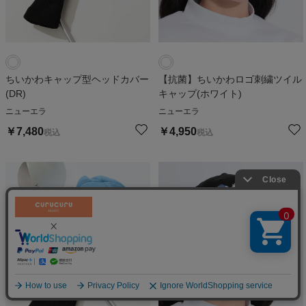
ちいかわキャップ型ヘッドカバー
【抗菌】ちいかわロゴ刺繍ツイル
(DR)
キャップ(ホワイト)
ニューエラ
ニューエラ
￥
7,480
￥
4,950
税込
税込
絞り込む