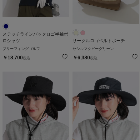
ステッチラインバックロゴ半袖ポ
ロシャツ
サークルロゴベルトポーチ
ブリーフィングゴルフ
セシルマクビーグリーン
￥
18,700
￥
6,380
税込
税込