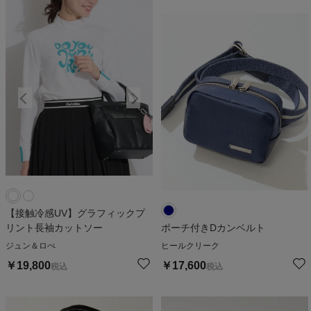
【接触冷感UV】グラフィックプ
リント長袖カットソー
ポーチ付きDカンベルト
ジュン＆ロぺ
ヒールクリーク
￥
19,800
￥
17,600
税込
税込