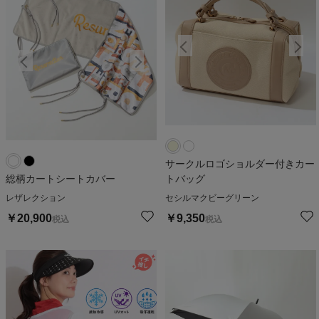
サークルロゴショルダー付きカー
総柄カートシートカバー
トバッグ
レザレクション
セシルマクビーグリーン
￥
20,900
￥
9,350
税込
税込