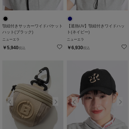
顎紐付きサッカーワイドバケット
【遮熱UV】顎紐付きワイドハッ
ハット(ブラック)
ト(ネイビー)
ニューエラ
ニューエラ
￥
5,940
￥
6,930
税込
税込