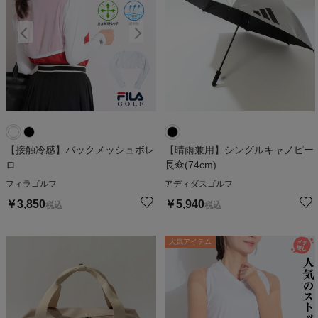
【接触冷感】バックメッシュボレ
【晴雨兼用】シングルキャノピー
ロ
長傘(74cm)
フィラゴルフ
アディダスゴルフ
￥
3,850
￥
5,940
税込
税込
人気アイテム