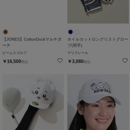
【JONES】CottonDuckマルチポ
ネイルカットロングリストグロー
ーチ
ブ(両手)
ビームスゴルフ
マリクレール
￥
16,500
￥
3,080
税込
税込