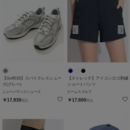
【Golf530】スパイクレスシュー
【ストレッチ】アイコンロゴ刺繍
ズ(グレー)
ショートパンツ
ニューバランスシューズ
ビームスゴルフ
￥
17,930
￥
17,600
税込
税込