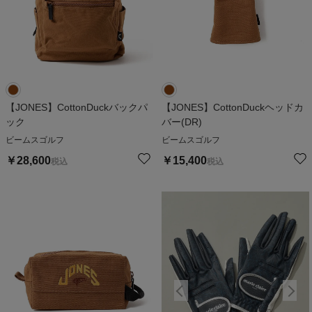
【JONES】CottonDuckバックパ
【JONES】CottonDuckヘッドカ
ック
バー(DR)
ビームスゴルフ
ビームスゴルフ
￥
28,600
￥
15,400
税込
税込