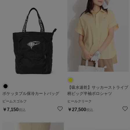
【吸水速乾】サッカーストライプ
ポケッタブル保冷カートバッグ
柄ビッグ半袖ポロシャツ
ビームスゴルフ
ヒールクリーク
￥
7,150
￥
27,500
税込
税込