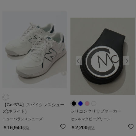
【Golf574】スパイクレスシュー
ズ(ホワイト)
シリコンクリップマーカー
ニューバランスシューズ
セシルマクビーグリーン
￥
16,940
￥
2,200
税込
税込