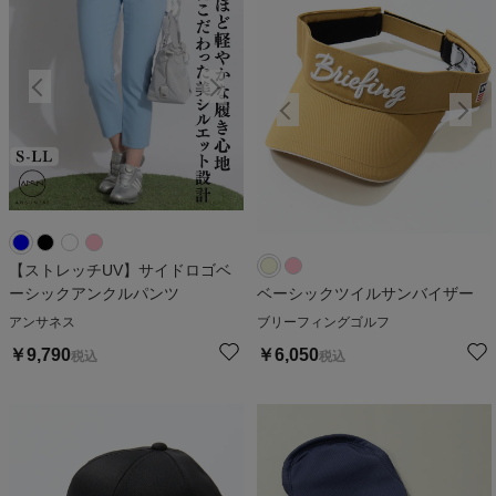
【ストレッチUV】サイドロゴベ
ーシックアンクルパンツ
ベーシックツイルサンバイザー
アンサネス
ブリーフィングゴルフ
￥
9,790
￥
6,050
税込
税込