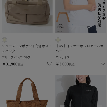
シューズインポケット付きボスト
【UV】インナーボレロアームカ
ンバッグ
バー
ブリーフィングゴルフ
アンサネス
￥
31,900
￥
3,000
税込
税込