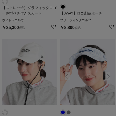
【ストレッチ】グラフィックロゴ
一体型ペチ付きスカート
【3WAY】ロゴ刺繍ポーチ
ヴィトゥエルヴ
ブリーフィングゴルフ
￥
25,300
￥
8,800
税込
税込