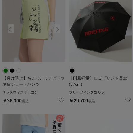
【透け防止】ちょっこりチビドラ
【耐風軽量】ロゴプリント長傘
刺繍ショートパンツ
(87cm)
ダンスウィズドラゴン
ブリーフィングゴルフ
￥
36,300
￥
29,700
税込
税込