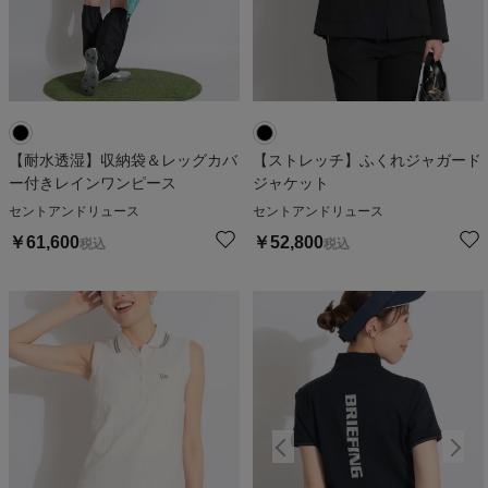
【耐水透湿】収納袋＆レッグカバ
【ストレッチ】ふくれジャガード
ー付きレインワンピース
ジャケット
セントアンドリュース
セントアンドリュース
￥
61,600
￥
52,800
税込
税込