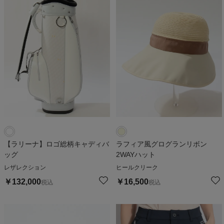
【ラリーナ】ロゴ総柄キャディバ
ラフィア風グログランリボン
ッグ
2WAYハット
レザレクション
ヒールクリーク
￥
132,000
￥
16,500
税込
税込