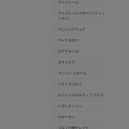
マリクレール
マリクレールスポーツ (フィッ
トネス）
マンシングウェア
マーク＆ロナ
モナデルソル
ヨネックス
ランバン スポール
リエンダゴルフ
ルコックスポルティフ ゴルフ
レザレクション
ロサーセン
ゴルフ小物セレクト