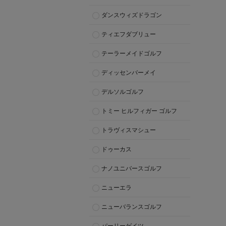
ダンスウィズドラゴン
ティエフダブリュー
テーラーメイドゴルフ
ディッセンバーメイ
デルソルゴルフ
トミー ヒルフィガー ゴルフ
トラヴィスマシュー
ドゥーカス
ナノユニバースゴルフ
ニューエラ
ニューバランスゴルフ