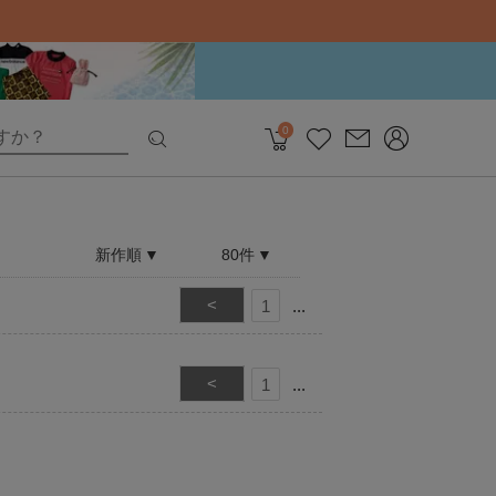
0
新作順
80件
<
1
<
1