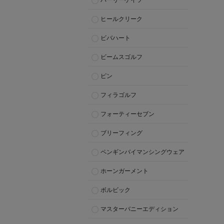
パーリーゲイツ
ヒールクリーク
ビバハート
ビームスゴルフ
ピン
フィラゴルフ
フォーティーセブン
ブリーフィング
ペンギンバイマンシングウェア
ホーンガーメント
ボルビック
マスターバニーエディション