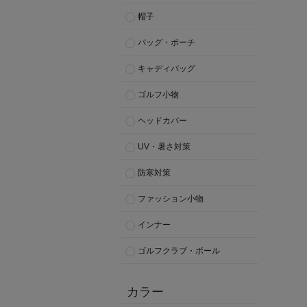
帽子
バッグ・ポーチ
キャディバッグ
ゴルフ小物
ヘッドカバー
UV・暑さ対策
防寒対策
ファッション小物
インナー
ゴルフクラブ・ボール
カラー