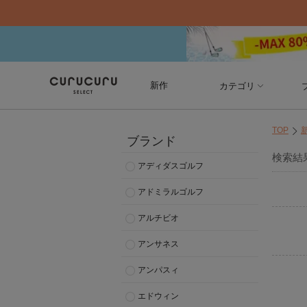
新作
カテゴリ
TOP
ブランド
検索結
アディダスゴルフ
アドミラルゴルフ
アルチビオ
アンサネス
アンパスィ
エドウィン