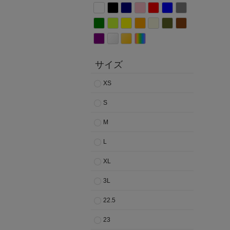
サイズ
XS
S
M
L
XL
3L
22.5
23