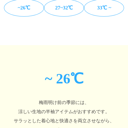
~26℃
27~32℃
33℃ ~
~ 26℃
梅雨明け前の季節には、
涼しい生地の半袖アイテムがおすすめです。
サラッとした着心地と快適さを両立させながら、