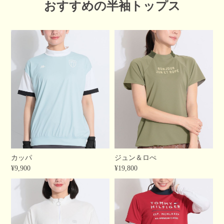
おすすめの半袖トップス
カッパ
ジュン＆ロぺ
¥9,900
¥19,800