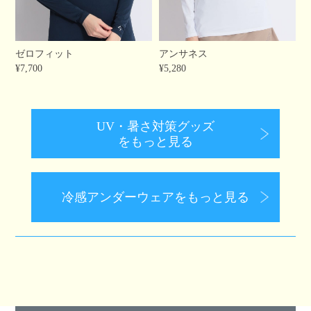
ゼロフィット
アンサネス
¥7,700
¥5,280
UV・暑さ対策グッズ
をもっと見る
冷感アンダーウェアをもっと見る