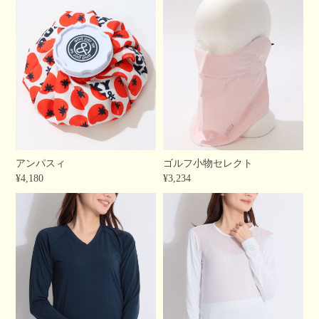
アンパスィ
ゴルフ小物セレクト
¥4,180
¥3,234