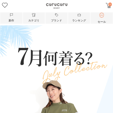
0
新作
カテゴリ
ブランド
ランキング
セール