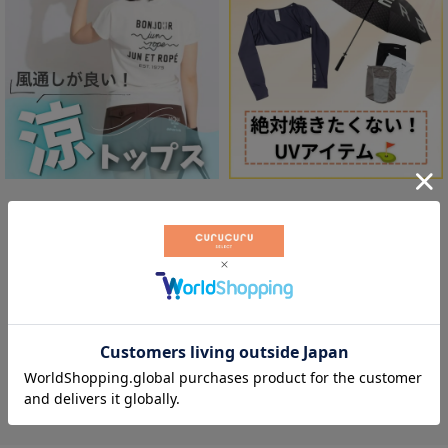
体感-2℃「ワンピース」
もっと見る
可愛さをプラスする「バッグ＆ポーチ」
もっと見る