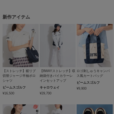
新作アイテム
【ストレッチ】裾リブ
【8WAYストレッチ】収
ロゴ刺しゅうキャンバ
切替ジャージ半袖ポロ
納袋付きバイカラーレ
ス風カートバッグ
シャツ
インセットアップ
ビームスゴルフ
ビームスゴルフ
キャロウェイ
¥
9,900
¥
16,500
¥
29,700