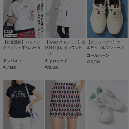
【軽量通気】パンチン
【8WAYストレッチ】収
【グランドプロ】オー
グメッシュ半袖パーカ
納袋付きレインワンピ
ルデイゴルフシューズ
ー
ース
コールハーン
アンパスィ
キャロウェイ
¥
29,700
¥
17,600
¥
23,100