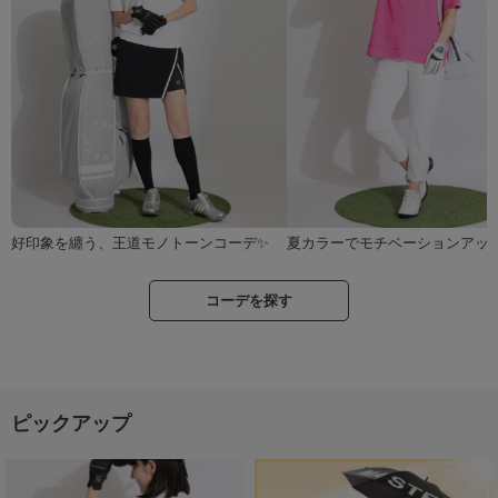
好印象を纏う、王道モノトーンコーデ✨
夏カラーでモチベーションアップ
コーデを探す
ピックアップ