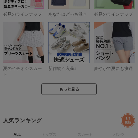
必見のラインナップ
あなたはどっち派？
必見のラインナップ
夏のイチオシスカー
新作続々入荷♩
爽やかで夏にも快適
ト
もっと見る
8/9
人気ランキング
更新
ALL
トップス
スカート
パンツ