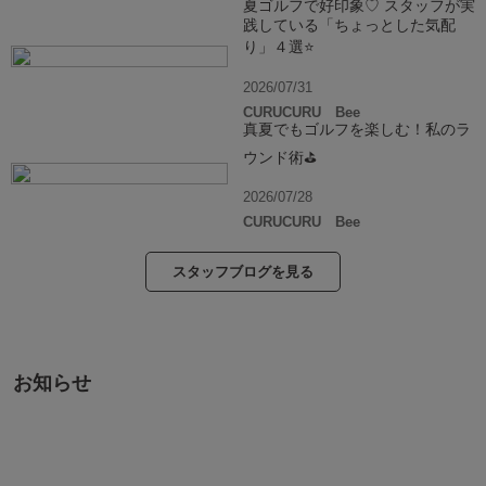
夏ゴルフで好印象♡ スタッフが実
践している「ちょっとした気配
り」４選⭐️
2026/07/31
CURUCURU Bee
真夏でもゴルフを楽しむ！私のラ
ウンド術⛳️
2026/07/28
CURUCURU Bee
スタッフブログを見る
お知らせ