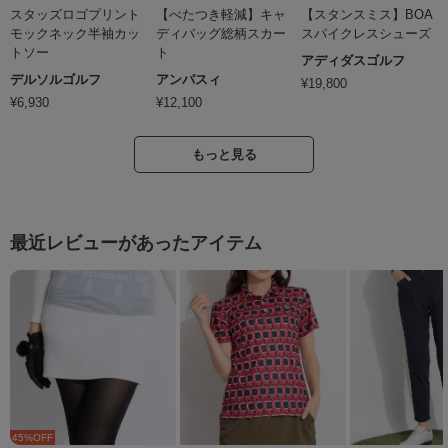
スタッズロゴプリント
【べたつき軽減】キャ
【スタンスミス】BOA
モックネック半袖カッ
ディバッグ総柄スカー
スパイクレスシューズ
トソー
ト
アディダスゴルフ
デルソルゴルフ
アンパスィ
¥
19,800
¥
6,930
¥
12,100
もっと見る
最近レビューがあったアイテム
45
%OFF