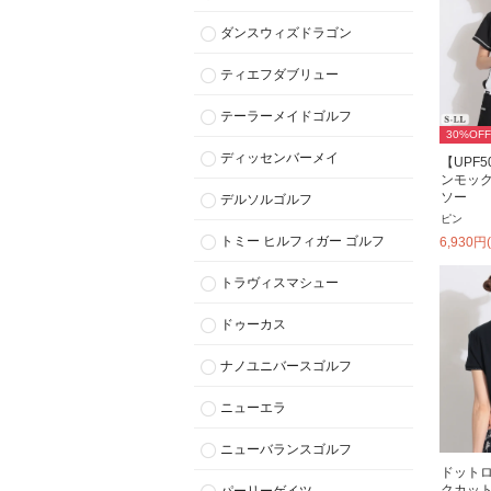
ダンスウィズドラゴン
ティエフダブリュー
テーラーメイドゴルフ
30
%OFF
ディッセンバーメイ
【UPF
ンモッ
ソー
デルソルゴルフ
ピン
トミー ヒルフィガー ゴルフ
6,930
円
トラヴィスマシュー
ドゥーカス
ナノユニバースゴルフ
ニューエラ
ニューバランスゴルフ
ドット
クカッ