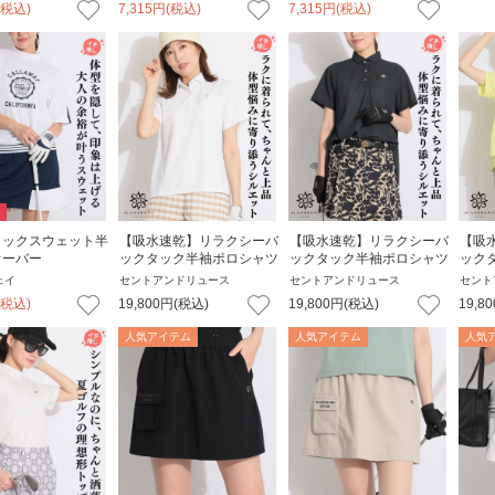
(税込)
7,315
円
(税込)
7,315
円
(税込)
ィックスウェット半
【吸水速乾】リラクシーバ
【吸水速乾】リラクシーバ
【吸
オーバー
ックタック半袖ポロシャツ
ックタック半袖ポロシャツ
ック
ェイ
セントアンドリュース
セントアンドリュース
セント
(税込)
19,800
円
(税込)
19,800
円
(税込)
19,80
人気アイテム
人気アイテム
人気