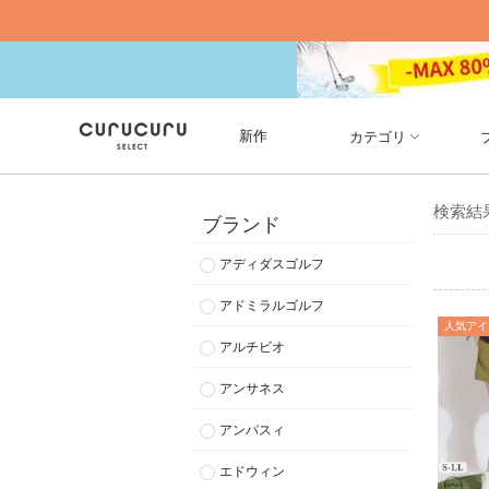
新作
カテゴリ
検索結
ブランド
アディダスゴルフ
アドミラルゴルフ
人気アイ
アルチビオ
アンサネス
アンパスィ
エドウィン