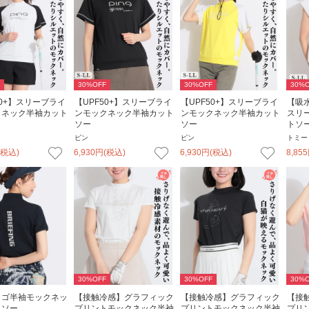
30
%OFF
30
%OFF
30
%O
50+】スリーブライ
【UPF50+】スリーブライ
【UPF50+】スリーブライ
【吸
クネック半袖カット
ンモックネック半袖カット
ンモックネック半袖カット
スリ
ソー
ソー
トソ
ピン
ピン
トミー
(税込)
6,930
円
(税込)
6,930
円
(税込)
8,855
30
%OFF
30
%OFF
30
%O
ロゴ半袖モックネッ
【接触冷感】グラフィック
【接触冷感】グラフィック
【接
トソー
プリントモックネック半袖
プリントモックネック半袖
プリ