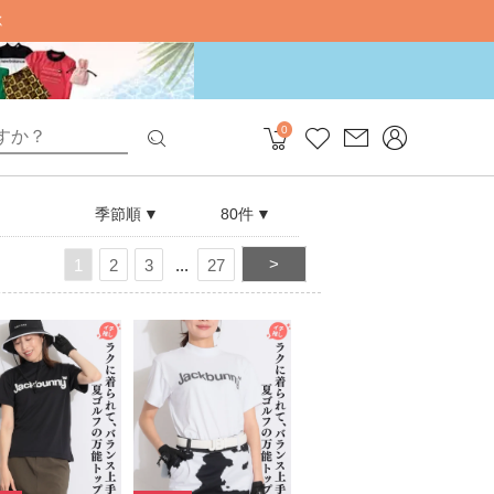
0
季節順
80件
>
1
2
3
27