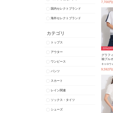
7,700
円
国内セレクトブランド
海外セレクトブランド
カテゴリ
トップス
20
%OFF
アウター
グラフ
袖プル
ワンピース
キャロウ
9,592
円
パンツ
スカート
レイン関連
ソックス・タイツ
シューズ