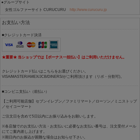
●グループサイト
女性ゴルファーサイト CURUCURU
http://www.curucuru.jp
お支払い方法
■クレジットカード決済
★重要★ 当ショップでは【ボーナス一括払い】はご利用いただけません。
クレジットカード払いはこちらをお選びください。
VISA/MASTER/AMEX/JCB/DINERS/がご利用頂けます（リボ・分割可)。
■コンビニ支払い（前払い）
【ご利用可能店舗】セブンイレブン／ファミリマート／ローソン／ミニストップ
／セイコーマート
ご注文日を含めて5日以内にお振り込みをお願いします。
※各店舗でのお支払い方法・お支払いに必要なお支払い番号は、注文受付メール
にてご案内差し上げます。
※期日内のお振込が困難な場合はお知らせ下さい。