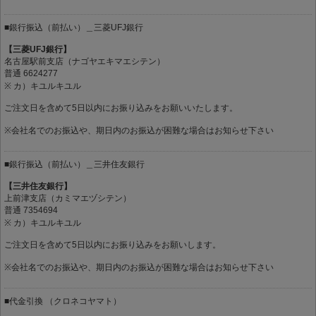
■銀行振込（前払い）＿三菱UFJ銀行
【三菱UFJ銀行】
名古屋駅前支店（ナゴヤエキマエシテン）
普通 6624277
※ カ）キユルキユル
ご注文日を含めて5日以内にお振り込みをお願いいたします。
※会社名でのお振込や、期日内のお振込が困難な場合はお知らせ下さい
■銀行振込（前払い）＿三井住友銀行
【三井住友銀行】
上前津支店（カミマエヅシテン）
普通 7354694
※ カ）キユルキユル
ご注文日を含めて5日以内にお振り込みをお願いします。
※会社名でのお振込や、期日内のお振込が困難な場合はお知らせ下さい
■代金引換 （クロネコヤマト）