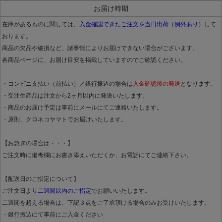
お届け時期
在庫があるものに関しては、
入金確認できたご注文を当日出荷（例外あり）
して
おります。
商品の欠品や破損など、諸事情によりお届けできない場合がございます。
各商品ページに、お届け目安を掲載していますのでご確認ください。
・コンビニ支払い（前払い）／銀行振込の場合は
入金確認後の発送
となります。
・受注生産品は注文から2ヶ月以内に発送いたします。
・商品のお届け予定は事前にメールにてご連絡いたします。
・原則、クロネコヤマトでお届けいたします。
【お急ぎの場合は・・・】
ご注文時に備考欄にお書き添えいただくか、お電話にてご連絡下さい。
【配送日のご指定について】
ご注文日より
二週間以内のご指定
でお願いいたします。
二週間を超える場合は、下記３点をご了承頂ける場合のみお受けいたします。
・銀行振込にて事前にご入金ください