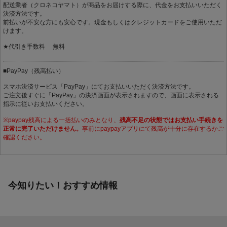
配送業者（クロネコヤマト）が商品をお届けする際に、代金をお支払いいただく
決済方法です。
前払いが不安な方にも安心です。現金もしくはクレジットカードをご使用いただ
けます。
★代引き手数料 無料
■PayPay（残高払い）
スマホ決済サービス「PayPay」にてお支払いいただく決済方法です。
ご注文後すぐに「PayPay」の決済画面が表示されますので、画面に表示される
指示に従いお支払いください。
※paypay残高による一括払いのみとなり、
残高不足の状態ではお支払い手続きを
正常に完了いただけません。
事前にpaypayアプリにて残高が十分に存在するかご
確認ください。
今知りたい！おすすめ情報