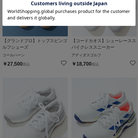
【グランドプロ】トップスピンゴ
【コードカオス】シューレースス
ルフシューズ
パイクレススニーカー
コールハーン
アディダスゴルフ
￥
27,500
￥
18,700
税込
税込