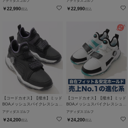
アディダスゴルフ
アディダスゴルフ
￥
22,990
￥
22,990
税込
税込
【コードカオス】【撥水】ミッド
【コードカオス】【撥水】ミッド
BOAメッシュスパイクレスシュー
BOAメッシュスパイクレスシュー
ズ
ズ
アディダスゴルフ
アディダスゴルフ
￥
24,200
￥
24,200
税込
税込