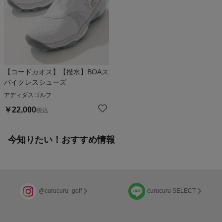
【コードカオス】【撥水】BOAス
パイクレスシューズ
アディダスゴルフ
￥
22,000
税込
今知りたい！おすすめ情報
@curucuru_golf
curucuru SELECT