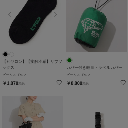
【ヒヤロン】【接触冷感】リブソ
ックス
カバー付き軽量トラベルカバー
ビームスゴルフ
ビームスゴルフ
￥
1,870
￥
8,800
税込
税込