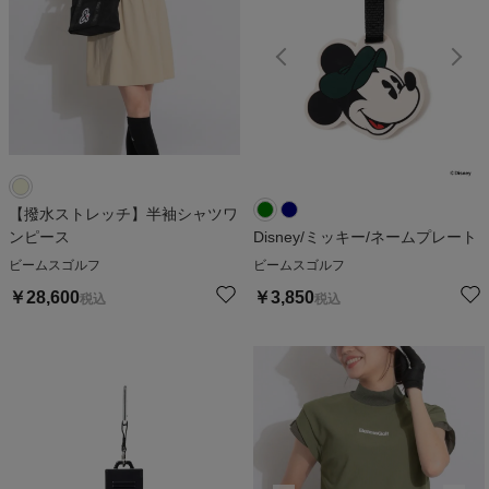
【撥水ストレッチ】半袖シャツワ
ンピース
Disney/ミッキー/ネームプレート
ビームスゴルフ
ビームスゴルフ
￥
28,600
￥
3,850
税込
税込