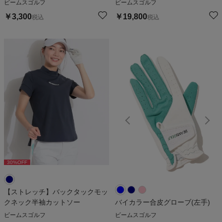
ビームスゴルフ
ビームスゴルフ
￥
3,300
￥
19,800
税込
税込
30
%OFF
【ストレッチ】バックタックモッ
クネック半袖カットソー
バイカラー合皮グローブ(左手)
ビームスゴルフ
ビームスゴルフ