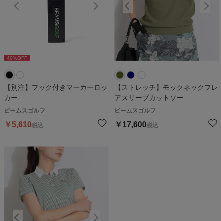
40
%OFF
40
%OFF
4
【別注】フック付きマーカーロッ
【ストレッチ】モックネックフレ
カー
アスリーブカットソー
ビームスゴルフ
ビームスゴルフ
￥
5,610
￥
17,600
税込
税込