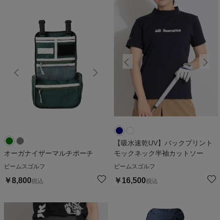
【吸水速乾UV】バックプリント
オーガナイザーマルチポーチ
モックネック半袖カットソー
ビームスゴルフ
ビームスゴルフ
￥
8,800
￥
16,500
税込
税込