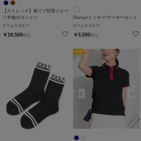
【ストレッチ】裾リブ切替ジャー
ジ半袖ポロシャツ
Disney/ミッキー/マーカーセット
ビームスゴルフ
ビームスゴルフ
￥
16,500
￥
5,500
税込
税込
NEW
NEW