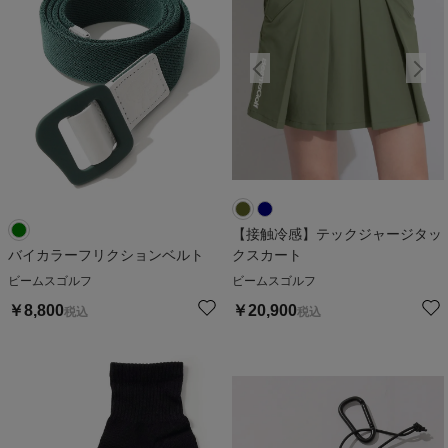
【接触冷感】テックジャージタッ
バイカラーフリクションベルト
クスカート
ビームスゴルフ
ビームスゴルフ
￥
8,800
￥
20,900
税込
税込