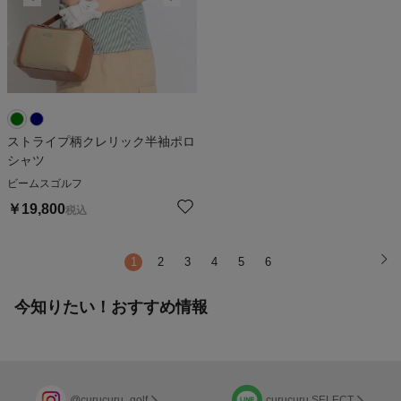
ストライプ柄クレリック半袖ポロ
シャツ
ビームスゴルフ
￥
19,800
税込
1
2
3
4
5
6
今知りたい！おすすめ情報
@curucuru_golf
curucuru SELECT