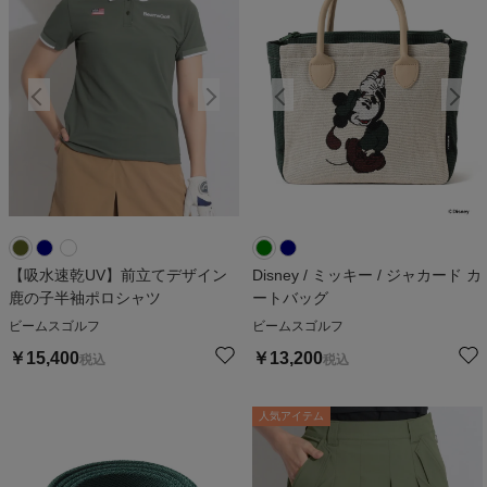
【吸水速乾UV】前立てデザイン
Disney / ミッキー / ジャカード カ
鹿の子半袖ポロシャツ
ートバッグ
ビームスゴルフ
ビームスゴルフ
￥
15,400
￥
13,200
税込
税込
人気アイテム
人気アイテム