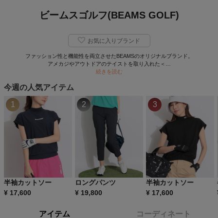
ビームスゴルフ(BEAMS GOLF)
お気に入りブランド
ファッション性と機能性を両立させたBEAMSのオリジナルブランド。
アメカジやアウトドアのテイストを取り入れた＜…
続きを読む
今週の人気アイテム
1
2
3
半袖カットソー
ロングパンツ
半袖カットソー
¥
17,600
¥
19,800
¥
17,600
アイテム
コーディネート