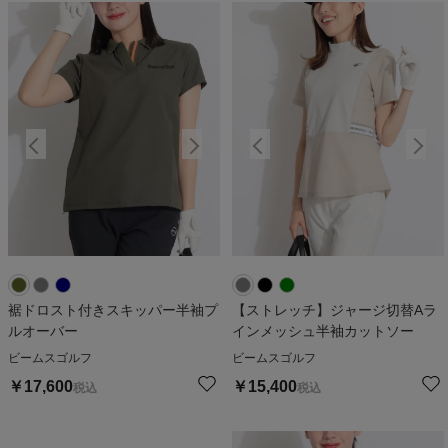
裾ドロスト付きスキッパー半袖プ
【ストレッチ】ジャージ切替Aラ
ルオーバー
インメッシュ半袖カットソー
ビームスゴルフ
ビームスゴルフ
￥
17,600
￥
15,400
税込
税込