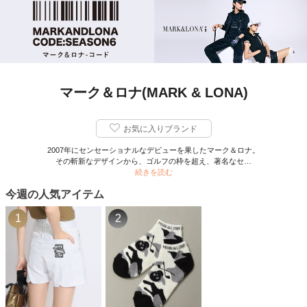
マーク＆ロナ(MARK & LONA)
お気に入りブランド
2007年にセンセーショナルなデビューを果したマーク＆ロナ。
その斬新なデザインから、ゴルフの枠を超え、著名なセ…
続きを読む
今週の人気アイテム
1
2