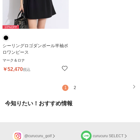
10
%OFF
シーリングロゴダンボール半袖ポ
ロワンピース
マーク＆ロナ
￥
52,470
税込
1
2
今知りたい！おすすめ情報
@curucuru_golf
curucuru SELECT