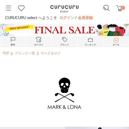
0
CURUCURU select へようこそ
ログイン
/
会員登録
新作
カテゴリ
ブランド
ランキング
セール
TOP
ブランド一覧
マーク＆ロナ