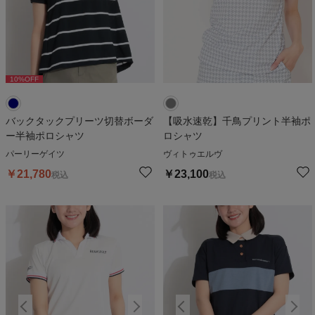
10
%OFF
バックタックプリーツ切替ボーダ
【吸水速乾】千鳥プリント半袖ポ
ー半袖ポロシャツ
ロシャツ
パーリーゲイツ
ヴィトゥエルヴ
￥
21,780
￥
23,100
税込
税込