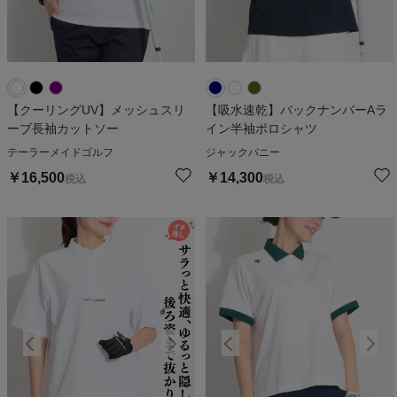
【クーリングUV】メッシュスリ
【吸水速乾】バックナンバーAラ
ーブ長袖カットソー
イン半袖ポロシャツ
テーラーメイドゴルフ
ジャックバニー
￥
16,500
￥
14,300
税込
税込