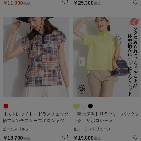
￥
11,000
￥
25,300
税込
税込
【ストレッチ】マドラスチェック
【吸水速乾】リラクシーバックタ
柄フレンチスリーブポロシャツ
ック半袖ポロシャツ
ビームスゴルフ
セントアンドリュース
￥
18,700
￥
19,800
税込
税込