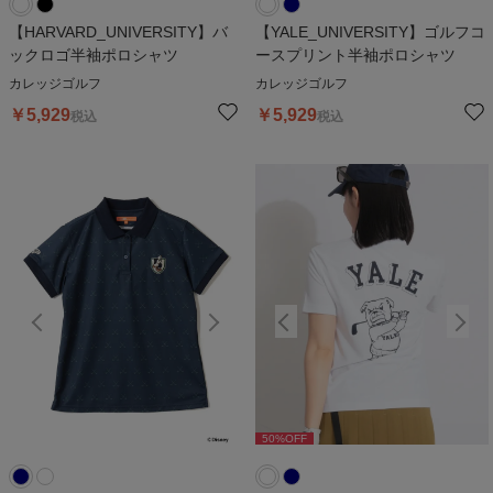
【HARVARD_UNIVERSITY】バ
【YALE_UNIVERSITY】ゴルフコ
ックロゴ半袖ポロシャツ
ースプリント半袖ポロシャツ
カレッジゴルフ
カレッジゴルフ
￥
5,929
￥
5,929
税込
税込
50
%OFF
50
%OFF