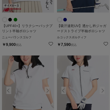
【UPF40+】リラクシーバックプ
【吸汗速乾UV】透かし衿ジャガ
リント半袖ポロシャツ
ードストライプ半袖ポロシャツ
ニューバランスゴルフ
ルコックスポルティフ
￥
9,900
￥
7,590
税込
税込