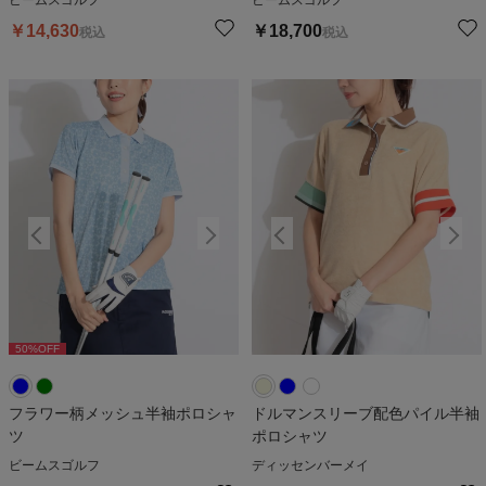
￥
14,630
￥
18,700
税込
税込
50
%OFF
50
%OFF
5
フラワー柄メッシュ半袖ポロシャ
ドルマンスリーブ配色パイル半袖
ツ
ポロシャツ
ビームスゴルフ
ディッセンバーメイ