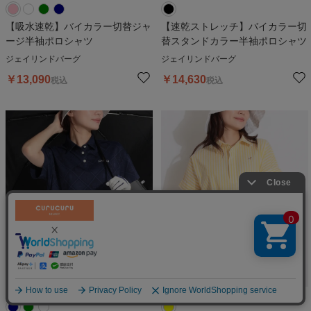
【吸水速乾】バイカラー切替ジャ
【速乾ストレッチ】バイカラー切
ージ半袖ポロシャツ
替スタンドカラー半袖ポロシャツ
ジェイリンドバーグ
ジェイリンドバーグ
￥
13,090
￥
14,630
税込
税込
絞り込む
30
%OFF
30
%OFF
3