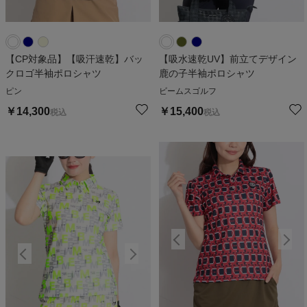
【CP対象品】【吸汗速乾】バッ
【吸水速乾UV】前立てデザイン
クロゴ半袖ポロシャツ
鹿の子半袖ポロシャツ
ピン
ビームスゴルフ
￥
14,300
￥
15,400
税込
税込