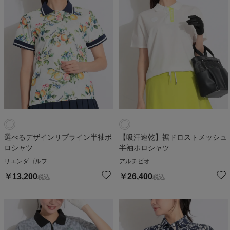
選べるデザインリブライン半袖ポ
【吸汗速乾】裾ドロストメッシュ
ロシャツ
半袖ポロシャツ
リエンダゴルフ
アルチビオ
￥
13,200
￥
26,400
税込
税込