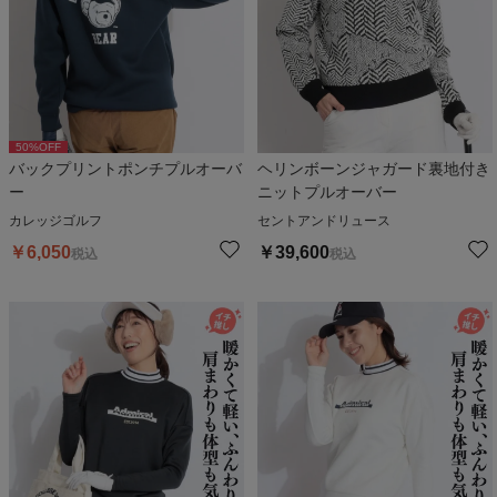
50
%OFF
バックプリントポンチプルオーバ
ヘリンボーンジャガード裏地付き
ー
ニットプルオーバー
カレッジゴルフ
セントアンドリュース
￥
6,050
￥
39,600
税込
税込