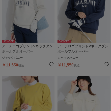
30
%OFF
30
%OFF
アーチロゴプリントVネックダン
アーチロゴプリントVネックダン
ボールプルオーバー
ボールプルオーバー
ジャックバニー
ジャックバニー
￥
11,550
￥
11,550
税込
税込