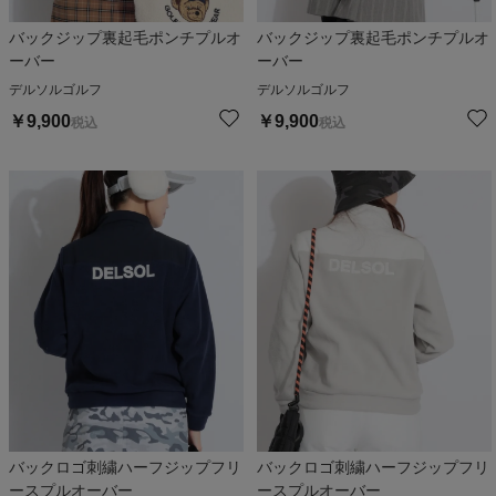
バックジップ裏起毛ポンチプルオ
バックジップ裏起毛ポンチプルオ
ーバー
ーバー
デルソルゴルフ
デルソルゴルフ
￥
9,900
￥
9,900
税込
税込
バックロゴ刺繍ハーフジップフリ
バックロゴ刺繍ハーフジップフリ
ースプルオーバー
ースプルオーバー