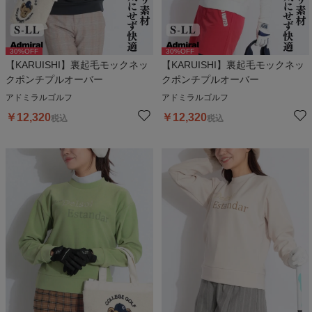
30
%OFF
30
%OFF
【KARUISHI】裏起毛モックネッ
【KARUISHI】裏起毛モックネッ
クポンチプルオーバー
クポンチプルオーバー
アドミラルゴルフ
アドミラルゴルフ
￥
12,320
￥
12,320
税込
税込