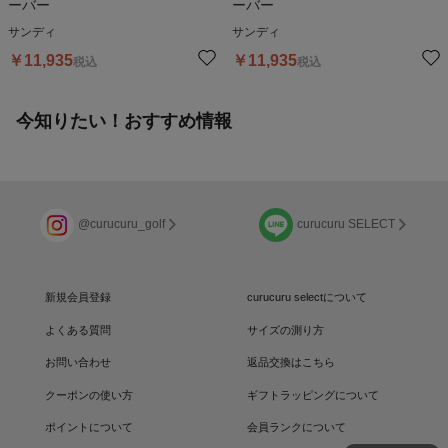
ーバー
ーバー
サンディ
サンディ
￥
11,935
￥
11,935
税込
税込
今知りたい！おすすめ情報
@curucuru_golf
curucuru SELECT
新規会員登録
curucuru selectについて
よくある質問
サイズの測り方
お問い合わせ
返品交換はこちら
クーポンの使い方
ギフトラッピングについて
ポイントについて
会員ランクについて