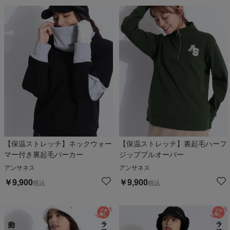
【保温ストレッチ】ネックウォー
【保温ストレッチ】裏起毛ハーフ
マー付き裏起毛パーカー
ジッププルオーバー
アンサネス
アンサネス
￥
9,900
￥
9,900
税込
税込