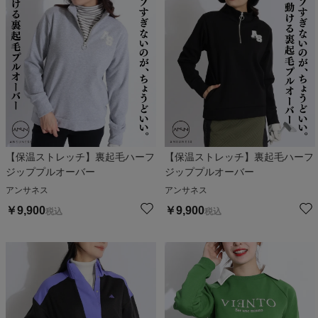
【保温ストレッチ】裏起毛ハーフ
【保温ストレッチ】裏起毛ハーフ
ジッププルオーバー
ジッププルオーバー
アンサネス
アンサネス
￥
9,900
￥
9,900
税込
税込