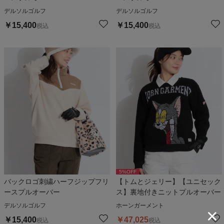
デルソルゴルフ
デルソルゴルフ
￥
15,400
￥
15,400
税込
税込
5
%OFF
バックロゴ刺繍ハーフジップフリ
【トムとジェリー】【ユニセック
ースプルオーバー
ス】裏地付きニットプルオーバー
デルソルゴルフ
ホーンガーメント
￥
15,400
￥
47,025
税込
税込