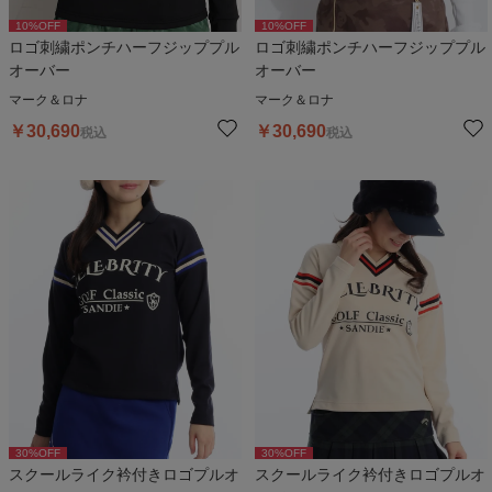
10
%OFF
10
%OFF
ロゴ刺繍ポンチハーフジッププル
ロゴ刺繍ポンチハーフジッププル
オーバー
オーバー
マーク＆ロナ
マーク＆ロナ
￥
30,690
￥
30,690
税込
税込
30
%OFF
30
%OFF
スクールライク衿付きロゴプルオ
スクールライク衿付きロゴプルオ