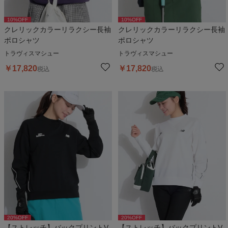
10
%OFF
10
%OFF
クレリックカラーリラクシー長袖
クレリックカラーリラクシー長袖
ポロシャツ
ポロシャツ
トラヴィスマシュー
トラヴィスマシュー
￥
17,820
￥
17,820
税込
税込
20
%OFF
20
%OFF
【ストレッチ】バックプリントV
【ストレッチ】バックプリントV