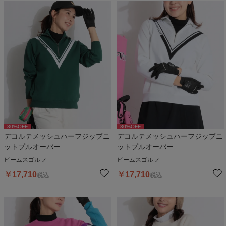
30
%OFF
30
%OFF
デコルテメッシュハーフジップニ
デコルテメッシュハーフジップニ
ットプルオーバー
ットプルオーバー
ビームスゴルフ
ビームスゴルフ
￥
17,710
￥
17,710
税込
税込