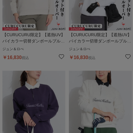
10
%OFF
10
%OFF
【CURUCURU限定】【遮熱UV】
【CURUCURU限定】【遮熱UV】
バイカラー切替ダンボールプルオ
バイカラー切替ダンボールプルオ
ーバー
ーバー
ジュン＆ロぺ
ジュン＆ロぺ
￥
16,830
￥
16,830
税込
税込