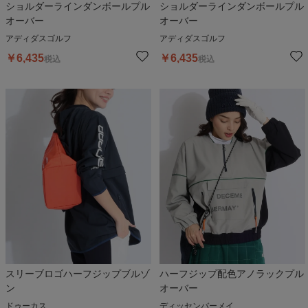
ショルダーラインダンボールプル
ショルダーラインダンボールプル
オーバー
オーバー
アディダスゴルフ
アディダスゴルフ
￥
6,435
￥
6,435
税込
税込
スリーブロゴハーフジップブルゾ
ハーフジップ配色アノラックプル
ン
オーバー
ドゥーカス
ディッセンバーメイ