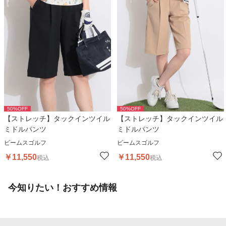
50
%OFF
50
%OFF
【ストレッチ】タックインツイル
【ストレッチ】タックインツイル
ミドルパンツ
ミドルパンツ
ビームスゴルフ
ビームスゴルフ
￥
11,550
￥
11,550
税込
税込
今知りたい！おすすめ情報