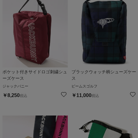
ポケット付きサイドロゴ刺繍シュ
ブラックウォッチ柄シューズケー
ーズケース
ス
ジャックバニー
ビームスゴルフ
￥
8,250
￥
11,000
税込
税込