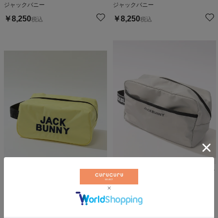
ジャックバニー
ジャックバニー
￥
8,250
￥
8,250
税込
税込
ジャガードロゴテープシューズケ
ロゴ刺繍シューズケース
ース
ジャックバニー
ジャックバニー
￥
8,250
￥
7,150
税込
税込