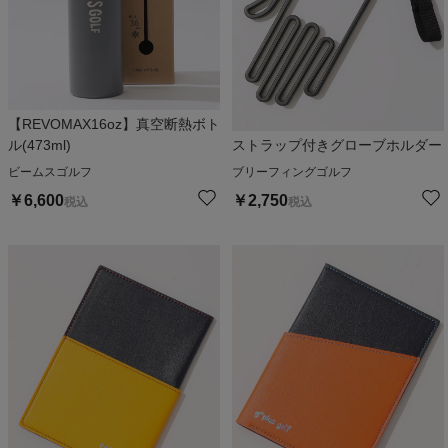
【REVOMAX16oz】真空断熱ボト
ル(473ml)
ストラップ付きグローブホルダー
ビームスゴルフ
ブリーフィングゴルフ
￥
6,600
￥
2,750
税込
税込