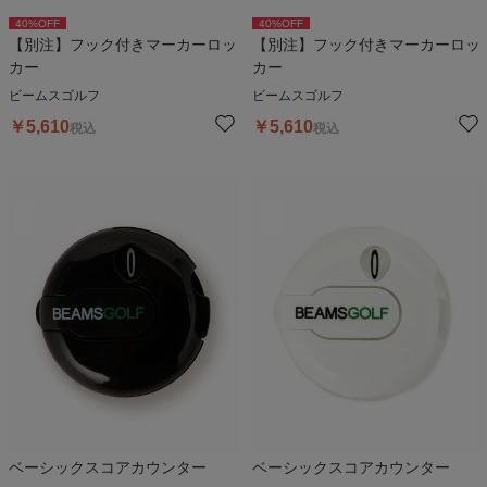
40
%OFF
40
%OFF
【別注】フック付きマーカーロッ
【別注】フック付きマーカーロッ
カー
カー
ビームスゴルフ
ビームスゴルフ
￥
5,610
￥
5,610
税込
税込
ベーシックスコアカウンター
ベーシックスコアカウンター