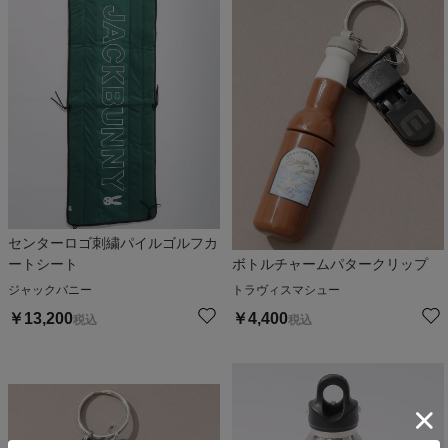
センターロゴ刺繍パイルゴルフカ
ートシート
ボトルチャームパタークリップ
ジャックバニー
トラヴィスマシュー
￥
13,200
￥
4,400
税込
税込