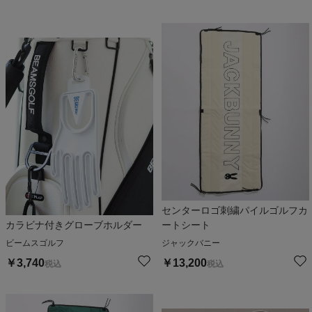
センターロゴ刺繍パイルゴルフカ
カラビナ付きグローブホルダー
ートシート
ビームスゴルフ
ジャックバニー
￥
3,740
￥
13,200
税込
税込