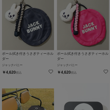
ボール拭き付きうさぎティーホル
ボール拭き付きうさぎティーホル
ダー
ダー
ジャックバニー
ジャックバニー
￥
4,620
￥
4,620
税込
税込