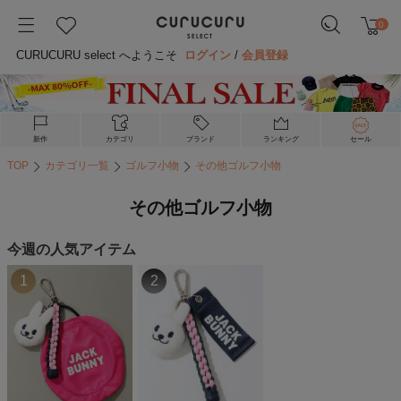
0
CURUCURU select へようこそ
ログイン
/
会員登録
新作
カテゴリ
ブランド
ランキング
セール
TOP
カテゴリ一覧
ゴルフ小物
その他ゴルフ小物
その他ゴルフ小物
今週の人気アイテム
1
2