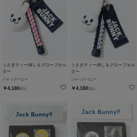
うさぎティー挿し＆グローブホル
うさぎティー挿し＆グローブホル
ダー
ダー
ジャックバニー
ジャックバニー
￥
4,180
￥
4,180
税込
税込