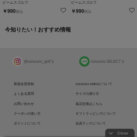
ビームスゴルフ
ビームスゴルフ
￥
990
￥
990
税込
税込
今知りたい！おすすめ情報
@curucuru_golf
curucuru SELECT
新規会員登録
curucuru selectについて
よくある質問
サイズの測り方
お問い合わせ
返品交換はこちら
クーポンの使い方
ギフトラッピングについて
ポイントについて
会員ランクについて