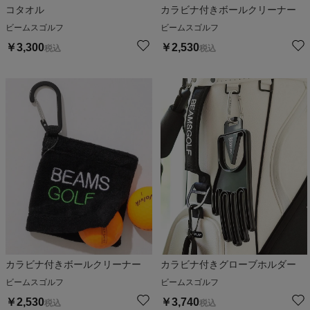
コタオル
カラビナ付きボールクリーナー
ビームスゴルフ
ビームスゴルフ
￥
3,300
￥
2,530
税込
税込
カラビナ付きボールクリーナー
カラビナ付きグローブホルダー
ビームスゴルフ
ビームスゴルフ
￥
2,530
￥
3,740
税込
税込