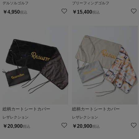
デルソルゴルフ
ブリーフィングゴルフ
￥
4,950
￥
15,400
税込
税込
総柄カートシートカバー
総柄カートシートカバー
レザレクション
レザレクション
￥
20,900
￥
20,900
税込
税込