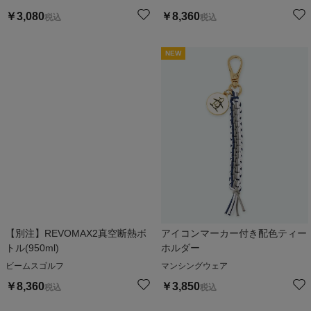
￥
3,080
￥
8,360
税込
税込
NEW
【別注】REVOMAX2真空断熱ボ
アイコンマーカー付き配色ティー
トル(950ml)
ホルダー
ビームスゴルフ
マンシングウェア
￥
8,360
￥
3,850
税込
税込