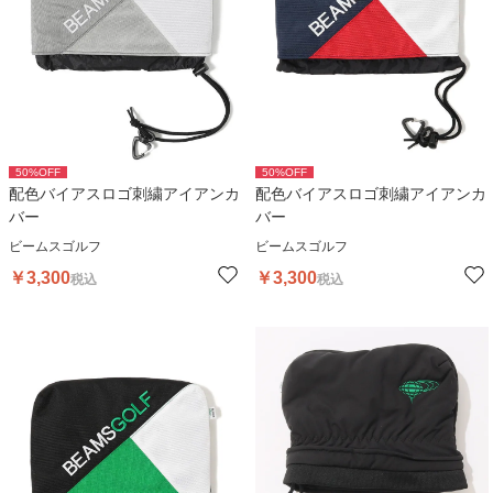
50
%OFF
50
%OFF
配色バイアスロゴ刺繍アイアンカ
配色バイアスロゴ刺繍アイアンカ
バー
バー
ビームスゴルフ
ビームスゴルフ
￥
3,300
￥
3,300
税込
税込