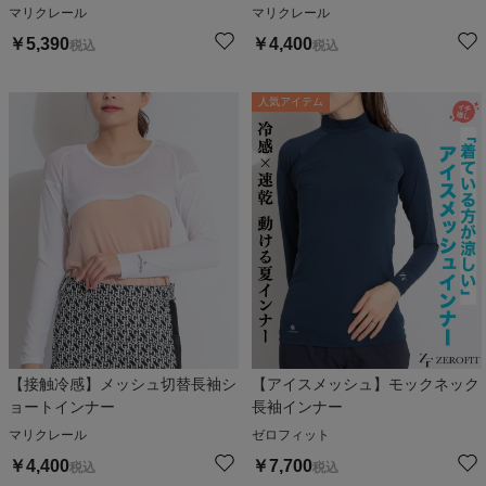
マリクレール
マリクレール
￥
5,390
￥
4,400
税込
税込
人気アイテム
【接触冷感】メッシュ切替長袖シ
【アイスメッシュ】モックネック
ョートインナー
長袖インナー
マリクレール
ゼロフィット
￥
4,400
￥
7,700
税込
税込