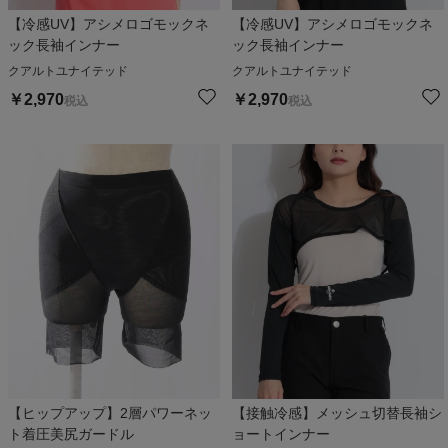
【冷感UV】アシメロゴモックネ
【冷感UV】アシメロゴモックネ
ック長袖インナー
ック長袖インナー
クアルトユナイテッド
クアルトユナイテッド
￥
2,970
￥
2,970
税込
税込
【ヒップアップ】2層パワーネッ
【接触冷感】メッシュ切替長袖シ
ト着圧美尻ガードル
ョートインナー