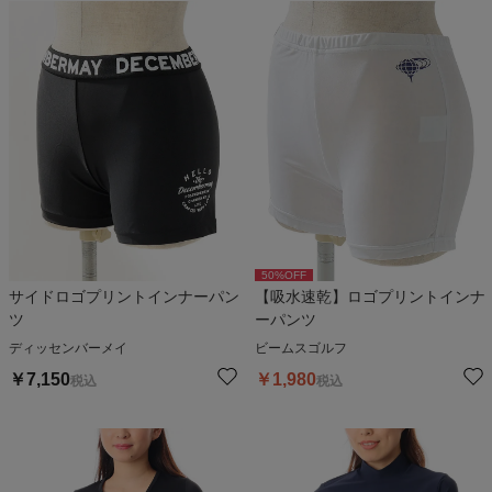
50
%OFF
サイドロゴプリントインナーパン
【吸水速乾】ロゴプリントインナ
ツ
ーパンツ
ディッセンバーメイ
ビームスゴルフ
￥
7,150
￥
1,980
税込
税込