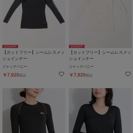
20
%OFF
20
%OFF
【カットフリー】シームレスメッ
【カットフリー】シームレスメッ
シュインナー
シュインナー
ジャックバニー
ジャックバニー
￥
7,920
￥
7,920
税込
税込