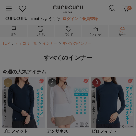
0
CURUCURU select へようこそ
ログイン
/
会員登録
新作
カテゴリ
ブランド
ランキング
セール
TOP
カテゴリ一覧
インナー
すべてのインナー
すべてのインナー
今週の人気アイテム
1
2
3
ゼロフィット
アンサネス
ゼロフィット