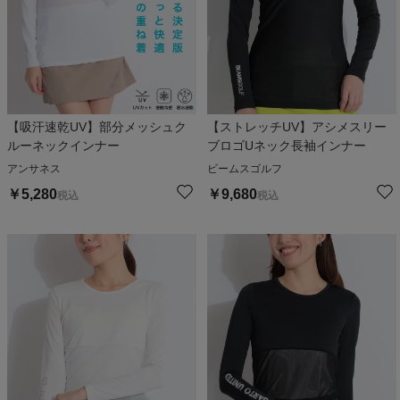
【吸汗速乾UV】部分メッシュク
【ストレッチUV】アシメスリー
ルーネックインナー
ブロゴUネック長袖インナー
アンサネス
ビームスゴルフ
￥
5,280
￥
9,680
税込
税込