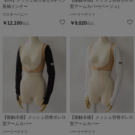
【UV】メッシュ切り替えUネック
【接触冷感】メッシュ切替ボレロ
長袖インナー
型アームカバー(ベージュ)
マスターバニー
パーリーゲイツ
￥
12,100
￥
9,020
税込
税込
【接触冷感】メッシュ切替ボレロ
【接触冷感】メッシュ切替ボレロ
型アームカバー
型アームカバー
パーリーゲイツ
パーリーゲイツ