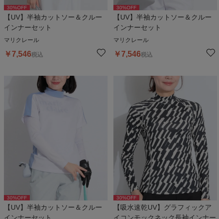
30
%OFF
30
%OFF
【UV】半袖カットソー＆クルー
【UV】半袖カットソー＆クルー
インナーセット
インナーセット
マリクレール
マリクレール
￥
7,546
￥
7,546
税込
税込
30
%OFF
30
%OFF
【UV】半袖カットソー＆クルー
【吸水速乾UV】グラフィックア
インナーセット
イコンモックネック長袖インナー