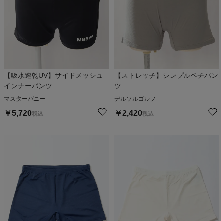
【吸水速乾UV】サイドメッシュ
【ストレッチ】シンプルペチパン
インナーパンツ
ツ
マスターバニー
デルソルゴルフ
￥
5,720
￥
2,420
税込
税込