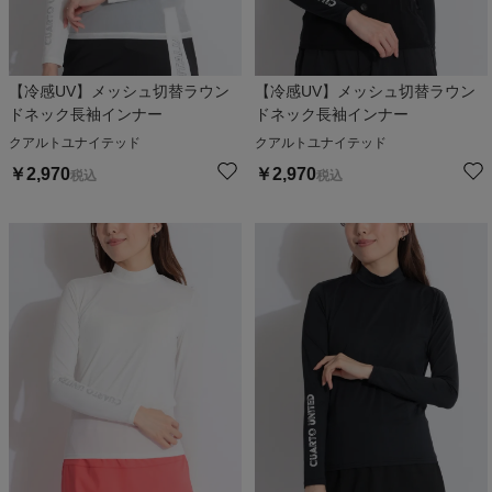
【冷感UV】メッシュ切替ラウン
【冷感UV】メッシュ切替ラウン
ドネック長袖インナー
ドネック長袖インナー
クアルトユナイテッド
クアルトユナイテッド
￥
2,970
￥
2,970
税込
税込