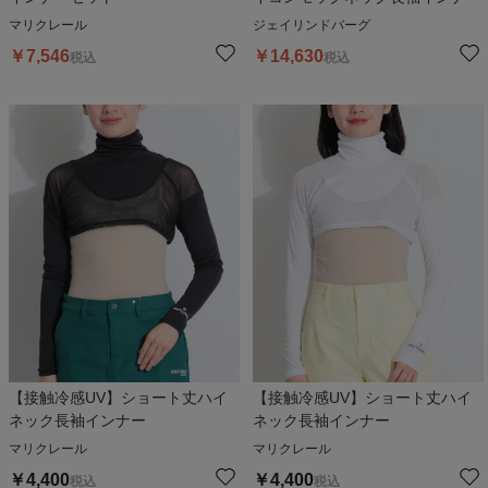
マリクレール
ジェイリンドバーグ
￥
7,546
￥
14,630
税込
税込
【接触冷感UV】ショート丈ハイ
【接触冷感UV】ショート丈ハイ
ネック長袖インナー
ネック長袖インナー
マリクレール
マリクレール
￥
4,400
￥
4,400
税込
税込