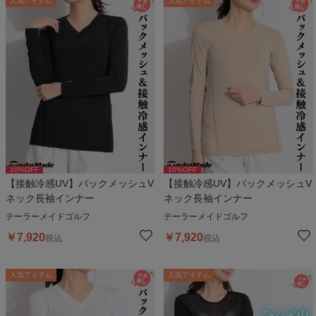
人気アイテム
人気アイテム
10
%OFF
10
%OFF
【接触冷感UV】バックメッシュV
【接触冷感UV】バックメッシュV
ネック長袖インナー
ネック長袖インナー
テーラーメイドゴルフ
テーラーメイドゴルフ
￥
7,920
￥
7,920
税込
税込
人気アイテム
人気アイテム