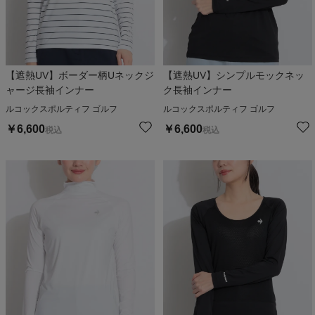
【遮熱UV】ボーダー柄Uネックジ
【遮熱UV】シンプルモックネッ
ャージ長袖インナー
ク長袖インナー
ルコックスポルティフ ゴルフ
ルコックスポルティフ ゴルフ
￥
6,600
￥
6,600
税込
税込