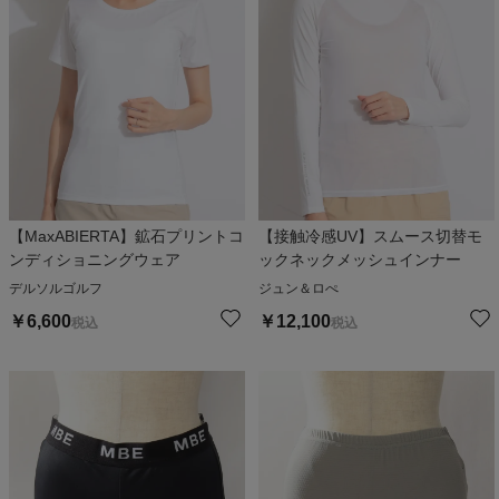
【MaxABIERTA】鉱石プリントコ
【接触冷感UV】スムース切替モ
ンディショニングウェア
ックネックメッシュインナー
デルソルゴルフ
ジュン＆ロぺ
￥
6,600
￥
12,100
税込
税込