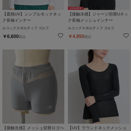
10
%OFF
【遮熱UV】シンプルモックネッ
【接触冷感】ジャージ切替Uネッ
ク長袖インナー
ク長袖メッシュインナー
ルコックスポルティフ ゴルフ
ルコックスポルティフ ゴルフ
￥
6,600
￥
4,950
税込
税込
【接触冷感】メッシュ切替ロゴぺ
【UV】ラウンドネックメッシュ