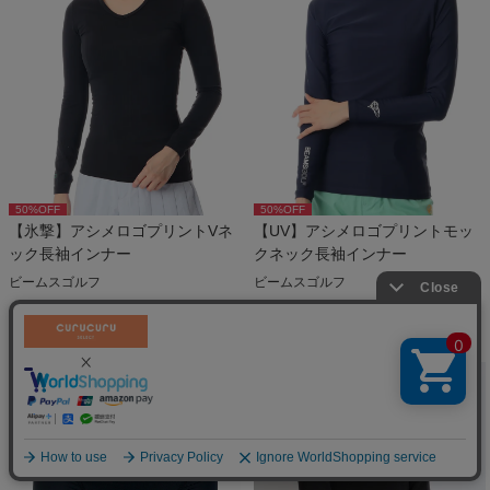
50
%OFF
50
%OFF
【氷撃】アシメロゴプリントVネ
【UV】アシメロゴプリントモッ
ック長袖インナー
クネック長袖インナー
ビームスゴルフ
ビームスゴルフ
￥
3,960
￥
3,300
税込
税込
絞り込む