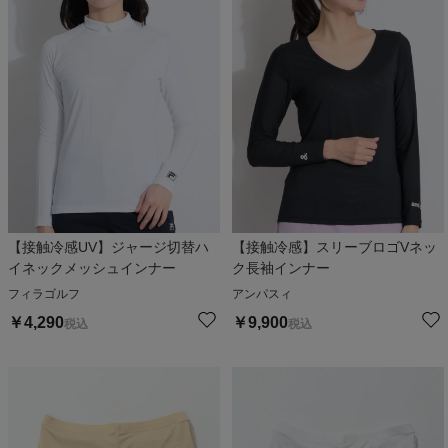
【接触冷感UV】ジャージ切替ハ
【接触冷感】スリーブロゴVネッ
イネックメッシュインナー
ク長袖インナー
フィラゴルフ
アンパスィ
￥
4,290
￥
9,900
税込
税込