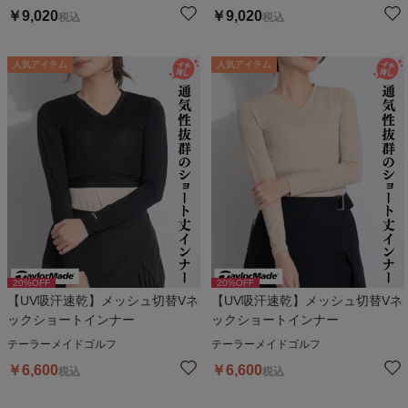
￥
9,020
￥
9,020
税込
税込
人気アイテム
人気アイテム
20
%OFF
20
%OFF
【UV吸汗速乾】メッシュ切替Vネ
【UV吸汗速乾】メッシュ切替Vネ
ックショートインナー
ックショートインナー
テーラーメイドゴルフ
テーラーメイドゴルフ
￥
6,600
￥
6,600
税込
税込