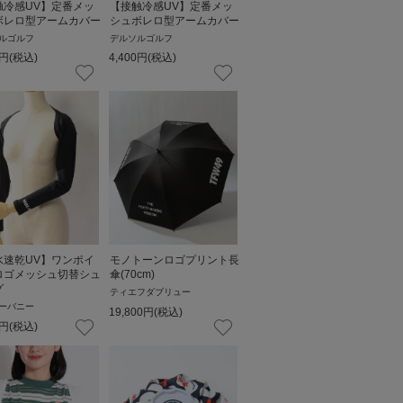
触冷感UV】定番メッ
【接触冷感UV】定番メッ
ボレロ型アームカバー
シュボレロ型アームカバー
ルゴルフ
デルソルゴルフ
円
(税込)
4,400
円
(税込)
水速乾UV】ワンポイ
モノトーンロゴプリント長
ロゴメッシュ切替シュ
傘(70cm)
グ
ティエフダブリュー
ーバニー
19,800
円
(税込)
円
(税込)