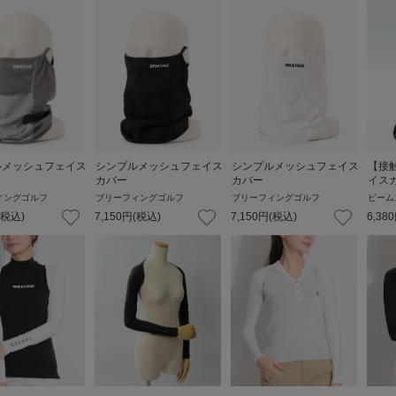
ルメッシュフェイス
シンプルメッシュフェイス
シンプルメッシュフェイス
【接
カバー
カバー
イス
ィングゴルフ
ブリーフィングゴルフ
ブリーフィングゴルフ
ビーム
(税込)
7,150
円
(税込)
7,150
円
(税込)
6,380