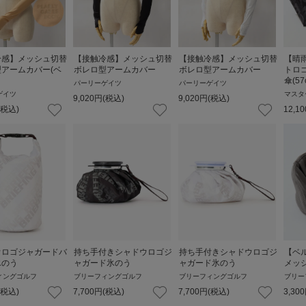
冷感】メッシュ切替
【接触冷感】メッシュ切替
【接触冷感】メッシュ切替
【晴
アームカバー(ベ
ボレロ型アームカバー
ボレロ型アームカバー
トロ
傘(57
パーリーゲイツ
パーリーゲイツ
ゲイツ
マスタ
9,020
円
(税込)
9,020
円
(税込)
(税込)
12,10
ウロゴジャガードバ
持ち手付きシャドウロゴジ
持ち手付きシャドウロゴジ
【ベ
氷のう
ャガード氷のう
ャガード氷のう
メッ
ィングゴルフ
ブリーフィングゴルフ
ブリーフィングゴルフ
ブリー
(税込)
7,700
円
(税込)
7,700
円
(税込)
3,300