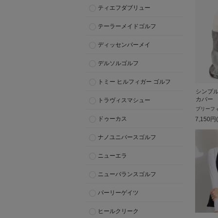
ティエフダブリュー
テーラーメイドゴルフ
ディッセンバーメイ
デルソルゴルフ
トミー ヒルフィガー ゴルフ
シンプ
カバー
トラヴィスマシュー
ブリーフ
ドゥーカス
7,150
円
ナノユニバースゴルフ
ニューエラ
ニューバランスゴルフ
パーリーゲイツ
ヒールクリーク