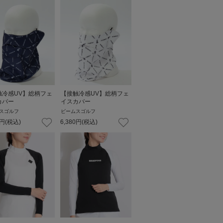
触冷感UV】総柄フェ
【接触冷感UV】総柄フェ
カバー
イスカバー
スゴルフ
ビームスゴルフ
円
(税込)
6,380
円
(税込)