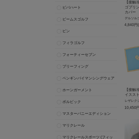
【接触冷
ゴプリ
ビバハート
カバー
デルソル
ビームスゴルフ
4,840
円
ピン
フィラゴルフ
フォーティーセブン
ブリーフィング
ペンギンバイマンシングウェア
【接触冷
ホーンガーメント
イスス
レザレク
ボルビック
10,450
マスターバニーエディション
マリクレール
マリクレールスポーツ (フィッ