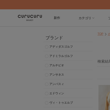
新作
カテゴリ
TOP
ブランド
アディダスゴルフ
アドミラルゴルフ
検索結
アルチビオ
アンサネス
アンパスィ
エドウィン
ヴィ・トゥエルブ