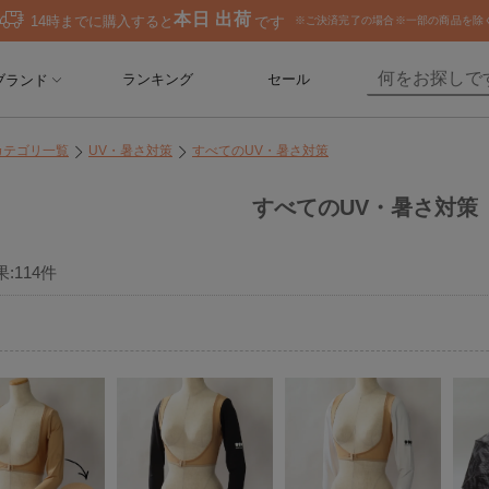
ランキング
セール
ブランド
カテゴリ一覧
UV・暑さ対策
すべてのUV・暑さ対策
すべてのUV・暑さ対策
果:
114
件