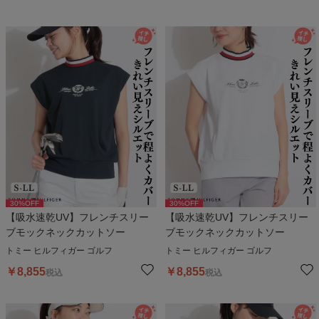
30
%OFF
30
%OFF
【吸水速乾UV】フレンチスリー
【吸水速乾UV】フレンチスリー
ブモックネックカットソー
ブモックネックカットソー
トミー ヒルフィガー ゴルフ
トミー ヒルフィガー ゴルフ
￥
8,855
￥
8,855
税込
税込