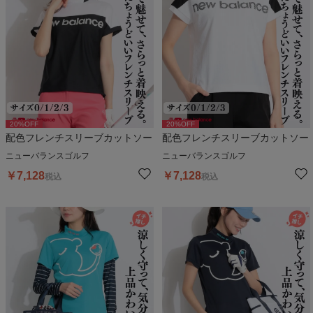
20
%OFF
20
%OFF
配色フレンチスリーブカットソー
配色フレンチスリーブカットソー
ニューバランスゴルフ
ニューバランスゴルフ
￥
7,128
￥
7,128
税込
税込