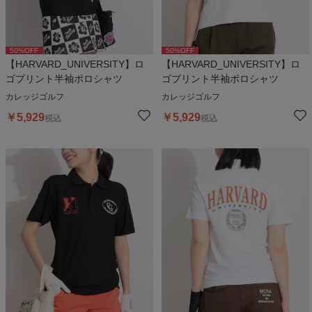
50
%OFF
50
%OFF
【HARVARD_UNIVERSITY】ロ
【HARVARD_UNIVERSITY】ロ
ゴプリント半袖ポロシャツ
ゴプリント半袖ポロシャツ
カレッジゴルフ
カレッジゴルフ
￥
5,929
￥
5,929
税込
税込