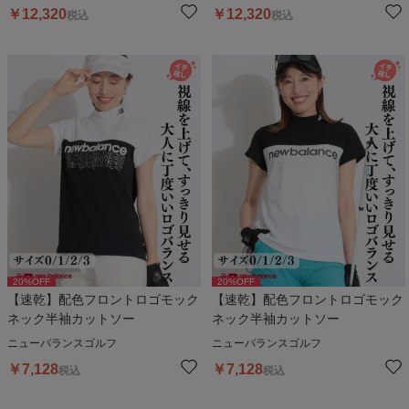
￥
12,320
￥
12,320
税込
税込
20
%OFF
20
%OFF
【速乾】配色フロントロゴモック
【速乾】配色フロントロゴモック
ネック半袖カットソー
ネック半袖カットソー
ニューバランスゴルフ
ニューバランスゴルフ
￥
7,128
￥
7,128
税込
税込