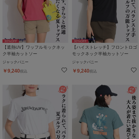
30
%OFF
30
%OFF
【遮熱UV】ワッフルモックネッ
【ハイストレッチ】フロントロゴ
ク半袖カットソー
モックネック半袖カットソー
ジャックバニー
ジャックバニー
￥
9,240
￥
9,240
税込
税込