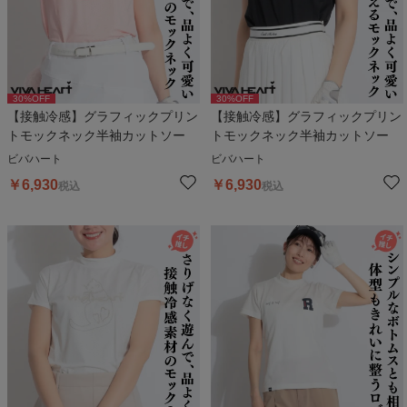
30
%OFF
30
%OFF
【接触冷感】グラフィックプリン
【接触冷感】グラフィックプリン
トモックネック半袖カットソー
トモックネック半袖カットソー
ビバハート
ビバハート
￥
6,930
￥
6,930
税込
税込