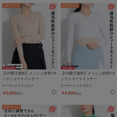
人気アイテム
人気アイテム
20
%OFF
20
%OFF
【UV吸汗速乾】メッシュ切替Vネ
【UV吸汗速乾】メッシュ切替Vネ
ックショートインナー
ックショートインナー
テーラーメイドゴルフ
テーラーメイドゴルフ
￥
6,600
￥
6,600
税込
税込
人気アイテム