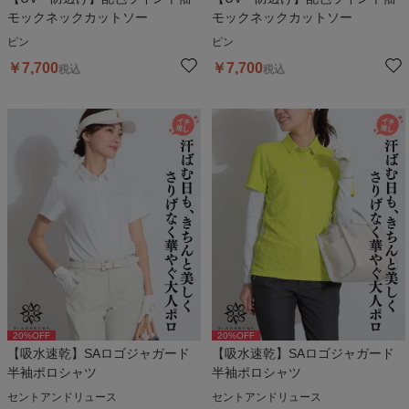
モックネックカットソー
モックネックカットソー
ピン
ピン
￥
7,700
￥
7,700
税込
税込
20
%OFF
20
%OFF
【吸水速乾】SAロゴジャガード
【吸水速乾】SAロゴジャガード
半袖ポロシャツ
半袖ポロシャツ
セントアンドリュース
セントアンドリュース