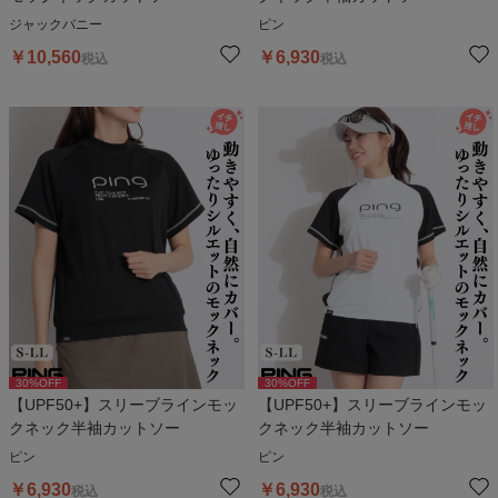
ジャックバニー
ピン
￥
10,560
￥
6,930
税込
税込
30
%OFF
30
%OFF
【UPF50+】スリーブラインモッ
【UPF50+】スリーブラインモッ
クネック半袖カットソー
クネック半袖カットソー
ピン
ピン
￥
6,930
￥
6,930
税込
税込