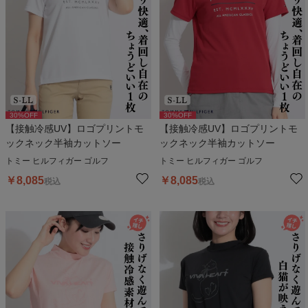
30
%OFF
30
%OFF
【接触冷感UV】ロゴプリントモ
【接触冷感UV】ロゴプリントモ
ックネック半袖カットソー
ックネック半袖カットソー
トミー ヒルフィガー ゴルフ
トミー ヒルフィガー ゴルフ
￥
8,085
￥
8,085
税込
税込