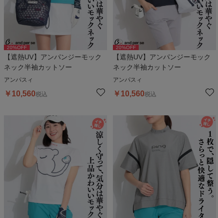
20
%OFF
20
%OFF
【遮熱UV】アンパンジーモック
【遮熱UV】アンパンジーモック
ネック半袖カットソー
ネック半袖カットソー
アンパスィ
アンパスィ
￥
10,560
￥
10,560
税込
税込