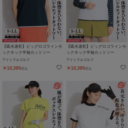
30
%OFF
30
%OFF
【吸水速乾】ビッグロゴラインモ
【吸水速乾】ビッグロゴラインモ
ックネック半袖カットソー
ックネック半袖カットソー
アドミラルゴルフ
アドミラルゴルフ
￥
10,395
￥
10,395
税込
税込