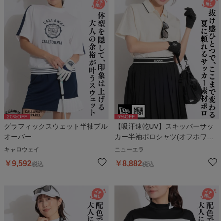
20
%OFF
5
%OFF
グラフィックスウェット半袖プル
【吸汗速乾UV】スキッパーサッ
オーバー
カー半袖ポロシャツ(オフホワイ
ト)
キャロウェイ
ニューエラ
￥
9,592
￥
8,882
税込
税込