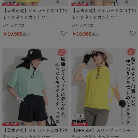
20
%OFF
20
%OFF
【吸水速乾】ジャガードロゴ半袖
【吸水速乾】ジャガードロゴ半袖
モックネックカットソー
モックネックカットソー
ジャックバニー
ジャックバニー
￥
10,560
￥
10,560
税込
税込
20
%OFF
30
%OFF
【吸水速乾】ジャガードロゴ半袖
【UPF50+】スリーブラインモッ
モックネックカットソー
クネック半袖カットソー