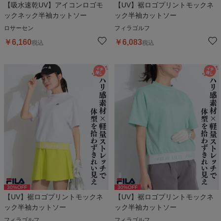
【吸水速乾UV】アイコンロゴモ
【UV】裾ロゴプリントモックネ
ックネック半袖カットソー
ック半袖カットソー
ロサーセン
フィラゴルフ
￥
6,160
￥
6,083
税込
税込
30
%OFF
30
%OFF
【UV】裾ロゴプリントモックネ
【UV】裾ロゴプリントモックネ
ック半袖カットソー
ック半袖カットソー
フィラゴルフ
フィラゴルフ