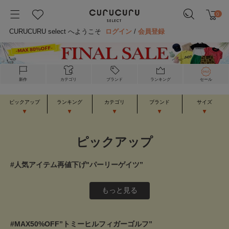
0
CURUCURU select へようこそ
ログイン
/
会員登録
新作
カテゴリ
ブランド
ランキング
セール
ピックアップ
ランキング
カテゴリ
ブランド
サイズ
ピックアップ
#人気アイテム再値下げ"パーリーゲイツ”
もっと見る
#MAX50%OFF”トミーヒルフィガーゴルフ”