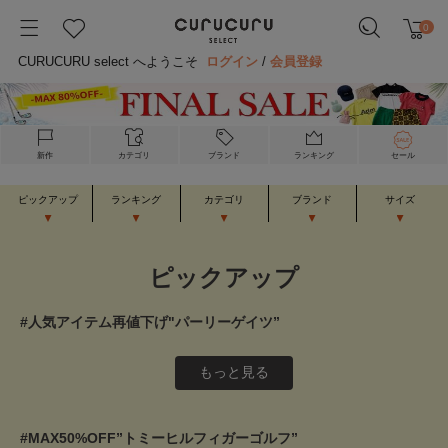
0
CURUCURU select へようこそ
ログイン
/
会員登録
新作
カテゴリ
ブランド
ランキング
セール
ピックアップ
ランキング
カテゴリ
ブランド
サイズ
ピックアップ
#人気アイテム再値下げ"パーリーゲイツ”
もっと見る
#MAX50%OFF”トミーヒルフィガーゴルフ”