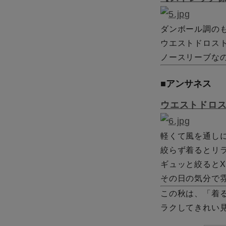
ダンボール調の
ウエストドロス
ノースリーブな
■アンサネス
ウエストドロ
軽くて風を通し
絞らず着るとリ
ギュッと絞ると
その日の気分で
この秋は、「着
ラクしてきれい