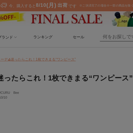
ランキング
セール
ブランド
コーデ⛳迷ったらこれ！1枚できまる“ワンピース”
迷ったらこれ！1枚できまる“ワンピース”
UCURU Bee
10/10