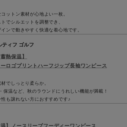
なコットン素材が心地よい一枚。
ストでシルエットを調整でき、
ザインで動きやすく快適な着心地です。
ルティフ ゴルフ
／蓄熱保温】
ラーロゴプリントハーフジップ長袖ワンピース
素材でしっとり柔らか。
汗・保温など、秋のラウンドにうれしい機能が満載！
ン性も譲れない方におすすめです♪
保温】ノースリーブフーディーワンピース