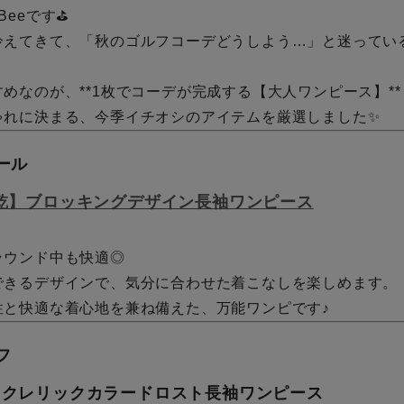
eeです⛳️
冷えてきて、「秋のゴルフコーデどうしよう…」と迷ってい
めなのが、**1枚でコーデが完成する【大人ワンピース】**
ゃれに決まる、今季イチオシのアイテムを厳選しました✨
ール
乾】ブロッキングデザイン長袖ワンピース
ラウンド中も快適◎
できるデザインで、気分に合わせた着こなしを楽しめます。
性と快適な着心地を兼ね備えた、万能ワンピです♪
フ
】クレリックカラードロスト長袖ワンピース