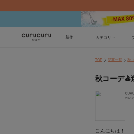
新作
カテゴリ
TOP
記事一覧
秋
秋コーデ⛳
CUR
2025/
こんにちは！