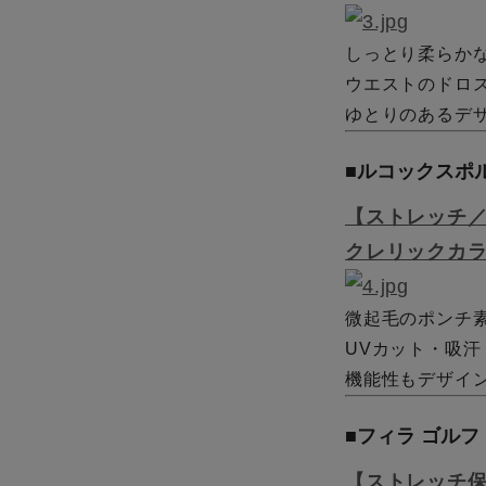
しっとり柔らか
ウエストのドロ
ゆとりのあるデ
■ルコックスポ
【ストレッチ
クレリックカ
微起毛のポンチ
UVカット・吸
機能性もデザイ
■フィラ ゴルフ
【ストレッチ