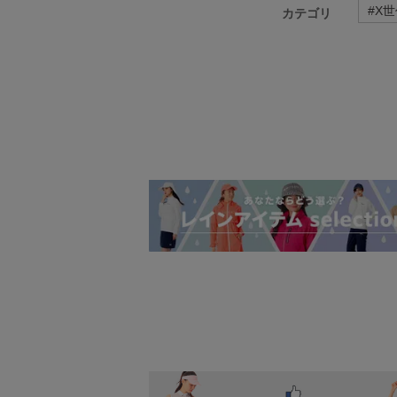
#
X世
カテゴリ