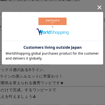
もっちり素材で着心地◎
トでシルエットを変えられるので、気分に合わせてスタイル
ので、インナーとの重ね着も楽しめます♪
ストダンボールワンピース
にくいダンボールニット素材。
ラックス感のあるAライン、
Xラインの美シルエットに早変わり！
雰囲気を変えられる優秀ワンピです★
るだけで完成」するワンピースで
見えを叶えましょう⛳