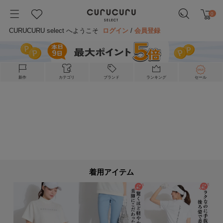
0
CURUCURU select へようこそ
ログイン
/
会員登録
新作
カテゴリ
ブランド
ランキング
セール
着用アイテム