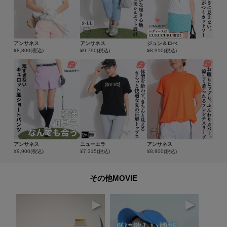
アンサネス
アンサネス
ジュン＆ロぺ
¥
8,800
(税込)
¥
9,790
(税込)
¥
8,910
(税込)
アンサネス
ニューエラ
アンサネス
¥
9,900
(税込)
¥
7,315
(税込)
¥
8,800
(税込)
その他MOVIE
▶
▶