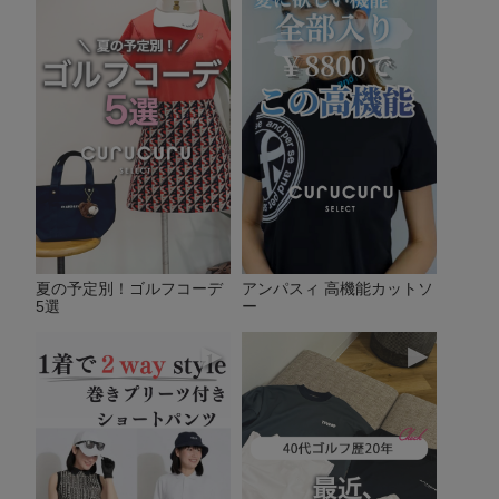
夏の予定別！ゴルフコーデ
アンパスィ 高機能カットソ
5選
ー
▶
▶