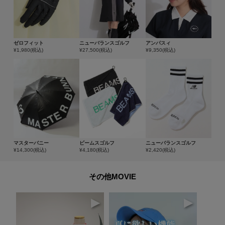
ゼロフィット
ニューバランスゴルフ
アンパスィ
¥
1,980
(税込)
¥
27,500
(税込)
¥
9,350
(税込)
マスターバニー
ビームスゴルフ
ニューバランスゴルフ
¥
14,300
(税込)
¥
4,180
(税込)
¥
2,420
(税込)
その他MOVIE
▶
▶