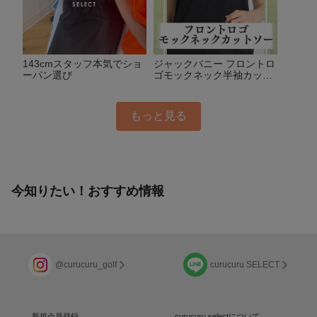
143cmスタッフ本気でショ
ジャックバニー フロントロ
ーパン選び
ゴモックネック半袖カット
ソー
もっと見る
今知りたい！おすすめ情報
@curucuru_golf
curucuru SELECT
新規会員登録
curucuru selectについて