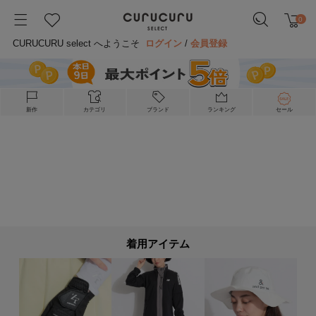
0
CURUCURU select へようこそ
ログイン
/
会員登録
新作
カテゴリ
ブランド
ランキング
セール
着用アイテム